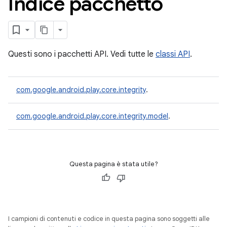
Indice pacchetto
Questi sono i pacchetti API. Vedi tutte le
classi API
.
com.google.android.play.core.integrity
.
com.google.android.play.core.integrity.model
.
y.model
Questa pagina è stata utile?
I campioni di contenuti e codice in questa pagina sono soggetti alle