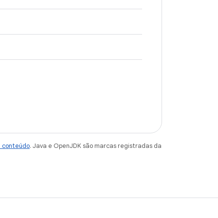
e conteúdo
. Java e OpenJDK são marcas registradas da