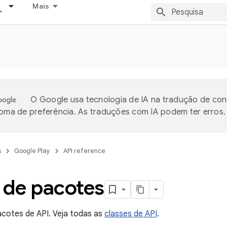
Mais
O Google usa tecnologia de IA na tradução de co
ioma de preferência. As traduções com IA podem ter erros.
s
Google Play
API reference
 de pacotes
acotes de API. Veja todas as
classes de API
.