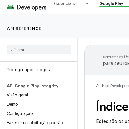
Essenciais
Google Play
API REFERENCE
para seu id
Proteger apps e jogos
API Google Play Integrity
Android Developer
Visão geral
Índice
Demo
Configuração
Estes são os p
Fazer uma solicitação padrão