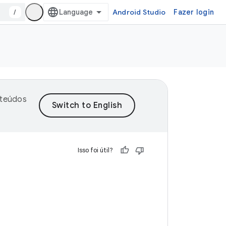
/
Android Studio
Fazer login
nteúdos
Isso foi útil?