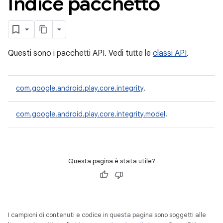
Indice pacchetto
Questi sono i pacchetti API. Vedi tutte le
classi API
.
com.google.android.play.core.integrity
.
com.google.android.play.core.integrity.model
.
y.model
Questa pagina è stata utile?
I campioni di contenuti e codice in questa pagina sono soggetti alle