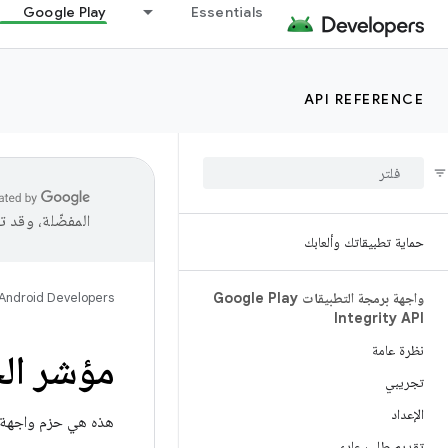
Google Play
Essentials
API REFERENCE
المفضّلة، وقد 
حماية تطبيقاتك وألعابك
واجهة برمجة التطبيقات Google Play
Android Developers
Integrity API
نظرة عامة
مؤشر ال
تجريبي
الإعداد
هذه هي حزم واجهة ب
تقديم طلب عادي