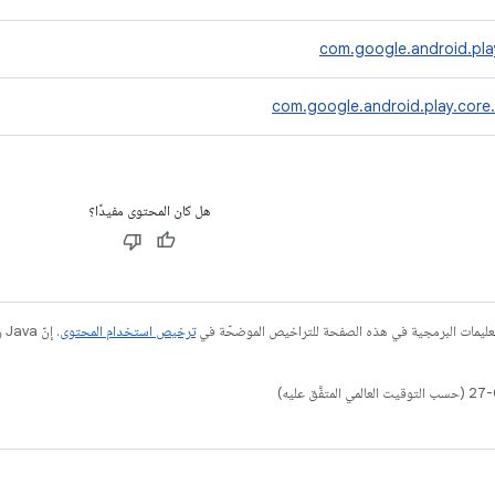
com.google.android.play
com.google.android.play.core.
هل كان المحتوى مفيدًا؟
عليمات البرمجية في هذه الصفحة للتراخيص الموضحّة في
ترخيص استخدام المحتوى