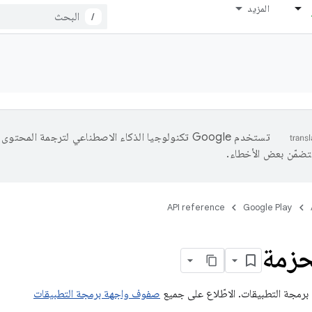
المزيد
/
تستخدم Google تكنولوجيا الذكاء الاصطناعي لترجمة المحتو
تتضمّن بعض الأخطاء.
API reference
Google Play
حزمة
رمجة التطبيقات. الاطّلاع على جميع
صفوف واجهة برمجة التطبيقات