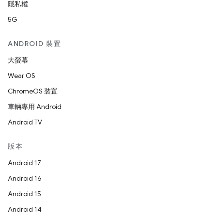
隱私權
5G
ANDROID 裝置
大螢幕
Wear OS
ChromeOS 裝置
車輛專用 Android
Android TV
版本
Android 17
Android 16
Android 15
Android 14