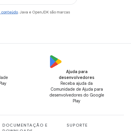
e conteúdo
. Java e OpenJDK são marcas
Ajuda para
dade
desenvolvedores
Play
Receba ajuda da
Comunidade de Ajuda para
desenvolvedores do Google
Play
DOCUMENTAÇÃO E
SUPORTE