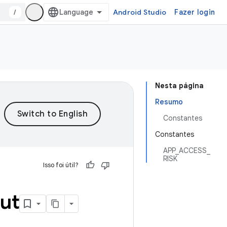
/
Android Studio
Fazer login
Nesta página
Resumo
Constantes
Constantes
APP_ACCESS_
RISK
Isso foi útil?
ut