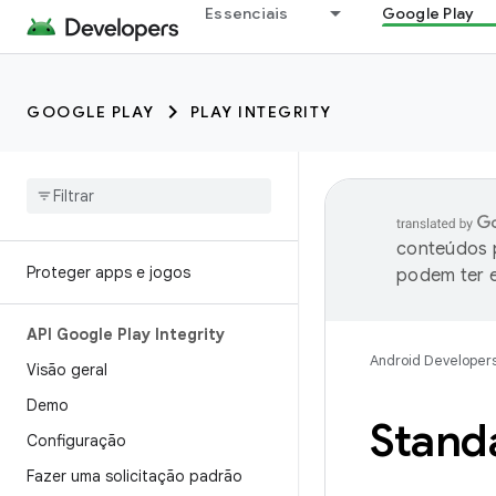
Essenciais
Google Play
GOOGLE PLAY
PLAY INTEGRITY
conteúdos p
Proteger apps e jogos
podem ter e
API Google Play Integrity
Android Developer
Visão geral
Demo
Stand
Configuração
Fazer uma solicitação padrão