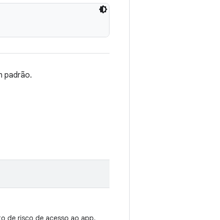
n padrão.
to de risco de acesso ao app.