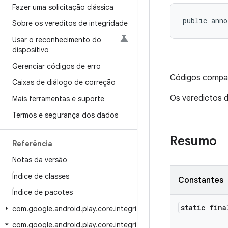
Fazer uma solicitação clássica
public anno
Sobre os vereditos de integridade
Usar o reconhecimento do
dispositivo
Gerenciar códigos de erro
Códigos compatí
Caixas de diálogo de correção
Os veredictos d
Mais ferramentas e suporte
Termos e segurança dos dados
Resumo
Referência
Notas da versão
Índice de classes
Constantes
Índice de pacotes
static fina
com.google.android.play.core.integrity
com.google.android.play.core.integrity.model