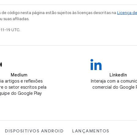
de código nesta página estão sujeitos às licenças descritas na
Licença d
u suas afiliadas.
-11-19 UTC.
Medium
LinkedIn
ia artigos e reflexões
Interaja com a comuni
e o setor escritos pela
comercial do Google 
quipe do Google Play
DISPOSITIVOS ANDROID
LANÇAMENTOS