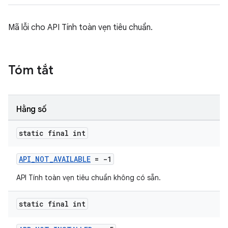
Mã lỗi cho API Tính toàn vẹn tiêu chuẩn.
Tóm tắt
Hằng số
static final int
API_NOT_AVAILABLE
= -1
API Tính toàn vẹn tiêu chuẩn không có sẵn.
static final int