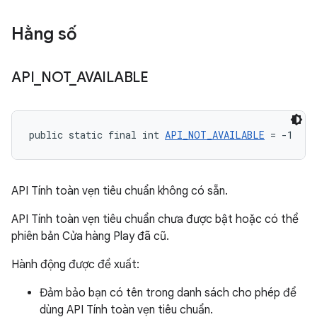
Hằng số
API
_
NOT
_
AVAILABLE
public static final int 
API_NOT_AVAILABLE
 = -1
API Tính toàn vẹn tiêu chuẩn không có sẵn.
API Tính toàn vẹn tiêu chuẩn chưa được bật hoặc có thể
phiên bản Cửa hàng Play đã cũ.
Hành động được đề xuất:
Đảm bảo bạn có tên trong danh sách cho phép để
dùng API Tính toàn vẹn tiêu chuẩn.