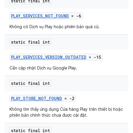
static final int
PLAY_SERVICES_NOT_FOUND
= -6
Không có Dịch vụ Play hoặc phiên bản quá cũ.
static final int
PLAY_SERVICES_VERSION_OUTDATED
= -15
Cần cập nhật Dịch vụ Google Play.
static final int
PLAY_STORE_NOT_FOUND
= -2
Không tìm thấy ứng dụng Cửa hàng Play trên thiết bị hoặc
phiên bản chính thức chưa được cài đặt.
static final int