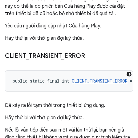
này có thể là do phiên bản Cửa hàng Play được cài đặt
trên thiết bị đã cũ hoặc bộ nhớ thiết bị đã quá tải.
Yêu cầu người dùng cập nhật Cửa hàng Play.
Hãy thử lại với thời gian đợi luỹ thừa.
CLIENT
_
TRANSIENT
_
ERROR
public static final int 
CLIENT_TRANSIENT_ERROR
 = -
Đã xảy ra lỗi tạm thời trong thiết bị ứng dụng.
Hãy thử lại với thời gian đợi luỹ thừa.
Nếu lỗi vẫn tiếp diễn sau một vài lần thử lại, bạn nên giả
định rằng thiết bị không vượt qua được quy trình kiểm tra