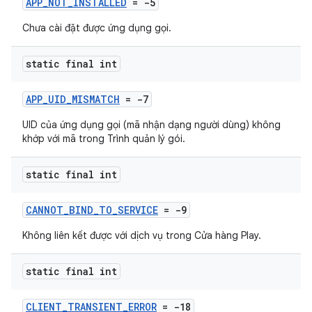
APP_NOT_INSTALLED
= -5
Chưa cài đặt được ứng dụng gọi.
static final int
APP_UID_MISMATCH
= -7
UID của ứng dụng gọi (mã nhận dạng người dùng) không
khớp với mã trong Trình quản lý gói.
static final int
CANNOT_BIND_TO_SERVICE
= -9
Không liên kết được với dịch vụ trong Cửa hàng Play.
static final int
CLIENT_TRANSIENT_ERROR
= -18