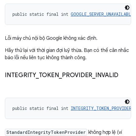
public static final int 
GOOGLE_SERVER_UNAVAILABLE
 
Lỗi máy chủ nội bộ Google không xác định.
Hãy thử lại với thời gian đợi luỹ thừa. Bạn có thể cân nhắc
báo lỗi nếu liên tục không thành công.
INTEGRITY
_
TOKEN
_
PROVIDER
_
INVALID
public static final int 
INTEGRITY_TOKEN_PROVIDER_
StandardIntegrityTokenProvider
không hợp lệ (ví