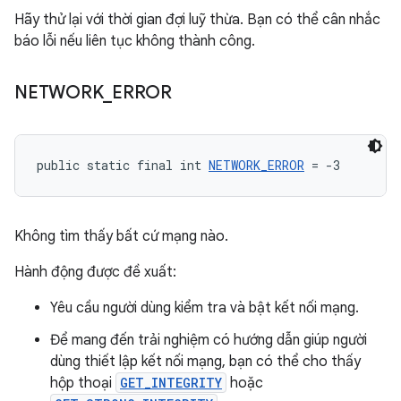
Hãy thử lại với thời gian đợi luỹ thừa. Bạn có thể cân nhắc
báo lỗi nếu liên tục không thành công.
NETWORK
_
ERROR
public static final int 
NETWORK_ERROR
 = -3
Không tìm thấy bất cứ mạng nào.
Hành động được đề xuất:
Yêu cầu người dùng kiểm tra và bật kết nối mạng.
Để mang đến trải nghiệm có hướng dẫn giúp người
dùng thiết lập kết nối mạng, bạn có thể cho thấy
hộp thoại
GET_INTEGRITY
hoặc