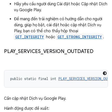
Hãy yêu cầu người dùng Cài đặt hoặc Cập nhật Dịch
vụ Google Play.
Để mang đến trải nghiệm có hướng dẫn cho người
dùng, giúp họ bật, cài đặt hoặc cập nhật Dịch vụ
Play, bạn có thể cho thấy hộp thoại
GET_INTEGRITY
hoặc
GET_STRONG_INTEGRITY
.
PLAY
_
SERVICES
_
VERSION
_
OUTDATED
public static final int 
PLAY_SERVICES_VERSION_OUTD
Cần cập nhật Dịch vụ Google Play.
Hành động được đề xuất: