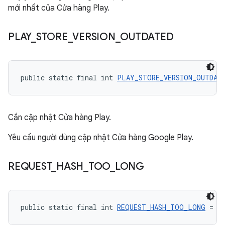
mới nhất của Cửa hàng Play.
PLAY
_
STORE
_
VERSION
_
OUTDATED
public static final int 
PLAY_STORE_VERSION_OUTDAT
Cần cập nhật Cửa hàng Play.
Yêu cầu người dùng cập nhật Cửa hàng Google Play.
REQUEST
_
HASH
_
TOO
_
LONG
public static final int 
REQUEST_HASH_TOO_LONG
 = -