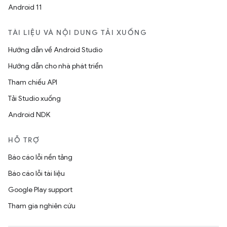
Android 11
TÀI LIỆU VÀ NỘI DUNG TẢI XUỐNG
Hướng dẫn về Android Studio
Hướng dẫn cho nhà phát triển
Tham chiếu API
Tải Studio xuống
Android NDK
HỖ TRỢ
Báo cáo lỗi nền tảng
Báo cáo lỗi tài liệu
Google Play support
Tham gia nghiên cứu