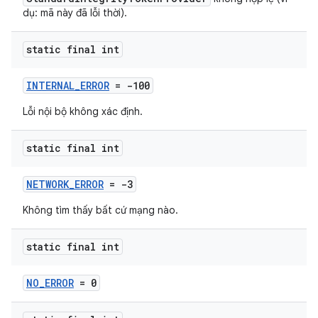
dụ: mã này đã lỗi thời).
static final int
INTERNAL_ERROR
= -100
Lỗi nội bộ không xác định.
static final int
NETWORK_ERROR
= -3
Không tìm thấy bất cứ mạng nào.
static final int
NO_ERROR
= 0