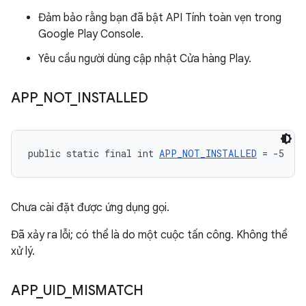
Đảm bảo rằng bạn đã bật API Tính toàn vẹn trong
Google Play Console.
Yêu cầu người dùng cập nhật Cửa hàng Play.
APP
_
NOT
_
INSTALLED
public static final int 
APP_NOT_INSTALLED
 = -5
Chưa cài đặt được ứng dụng gọi.
Đã xảy ra lỗi; có thể là do một cuộc tấn công. Không thể
xử lý.
APP
_
UID
_
MISMATCH