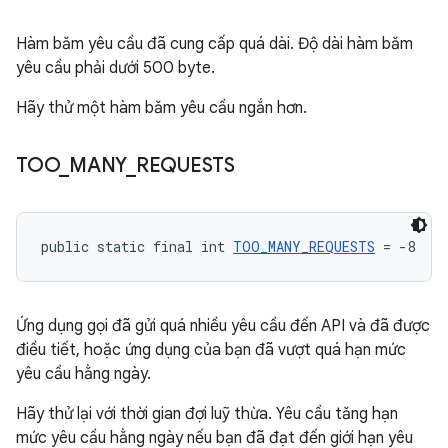
Hàm băm yêu cầu đã cung cấp quá dài. Độ dài hàm băm
yêu cầu phải dưới 500 byte.
Hãy thử một hàm băm yêu cầu ngắn hơn.
TOO
_
MANY
_
REQUESTS
public static final int 
TOO_MANY_REQUESTS
 = -8
Ứng dụng gọi đã gửi quá nhiều yêu cầu đến API và đã được
điều tiết, hoặc ứng dụng của bạn đã vượt quá hạn mức
yêu cầu hằng ngày.
Hãy thử lại với thời gian đợi luỹ thừa. Yêu cầu tăng hạn
mức yêu cầu hằng ngày nếu bạn đã đạt đến giới hạn yêu