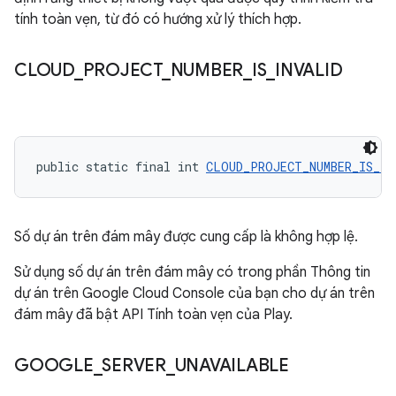
tính toàn vẹn, từ đó có hướng xử lý thích hợp.
CLOUD
_
PROJECT
_
NUMBER
_
IS
_
INVALID
public static final int 
CLOUD_PROJECT_NUMBER_IS_IN
Số dự án trên đám mây được cung cấp là không hợp lệ.
Sử dụng số dự án trên đám mây có trong phần Thông tin
dự án trên Google Cloud Console của bạn cho dự án trên
đám mây đã bật API Tính toàn vẹn của Play.
GOOGLE
_
SERVER
_
UNAVAILABLE