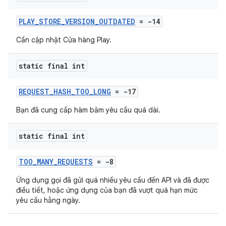
PLAY_STORE_VERSION_OUTDATED
= -14
Cần cập nhật Cửa hàng Play.
static final int
REQUEST_HASH_TOO_LONG
= -17
Bạn đã cung cấp hàm băm yêu cầu quá dài.
static final int
TOO_MANY_REQUESTS
= -8
Ứng dụng gọi đã gửi quá nhiều yêu cầu đến API và đã được
điều tiết, hoặc ứng dụng của bạn đã vượt quá hạn mức
yêu cầu hằng ngày.