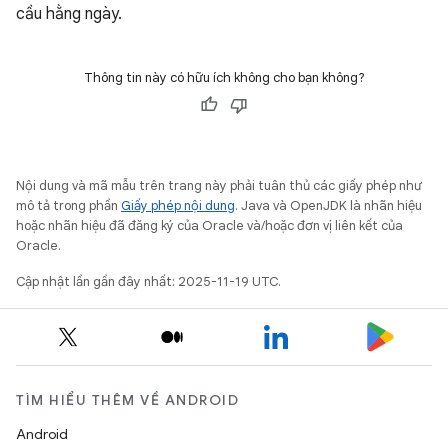
cầu hằng ngày.
Thông tin này có hữu ích không cho bạn không?
Nội dung và mã mẫu trên trang này phải tuân thủ các giấy phép như
mô tả trong phần
Giấy phép nội dung
. Java và OpenJDK là nhãn hiệu
hoặc nhãn hiệu đã đăng ký của Oracle và/hoặc đơn vị liên kết của
Oracle.
Cập nhật lần gần đây nhất: 2025-11-19 UTC.
TÌM HIỂU THÊM VỀ ANDROID
Android