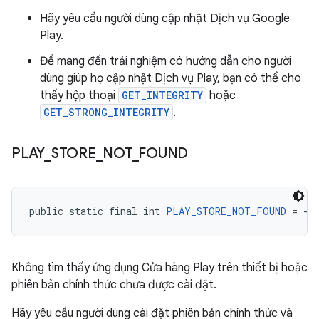
Hãy yêu cầu người dùng cập nhật Dịch vụ Google
Play.
Để mang đến trải nghiệm có hướng dẫn cho người
dùng giúp họ cập nhật Dịch vụ Play, bạn có thể cho
thấy hộp thoại
GET_INTEGRITY
hoặc
GET_STRONG_INTEGRITY
.
PLAY
_
STORE
_
NOT
_
FOUND
public static final int 
PLAY_STORE_NOT_FOUND
 = -2
Không tìm thấy ứng dụng Cửa hàng Play trên thiết bị hoặc
phiên bản chính thức chưa được cài đặt.
Hãy yêu cầu người dùng cài đặt phiên bản chính thức và