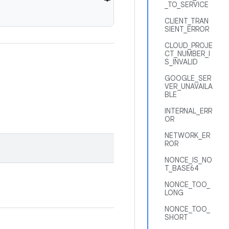
_TO_SERVICE
CLIENT_TRAN
SIENT_ERROR
CLOUD_PROJE
CT_NUMBER_I
S_INVALID
GOOGLE_SER
VER_UNAVAILA
BLE
INTERNAL_ERR
OR
NETWORK_ER
ROR
NONCE_IS_NO
T_BASE64
NONCE_TOO_
LONG
NONCE_TOO_
SHORT