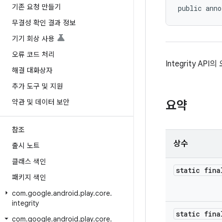
기존 요청 만들기
public anno
무결성 확인 결과 정보
기기 회상 사용
오류 코드 처리
Integrity AP
해결 대화상자
추가 도구 및 지원
약관 및 데이터 보안
요약
참조
상수
출시 노트
클래스 색인
static fina
패키지 색인
com
.
google
.
android
.
play
.
core
.
integrity
static fina
com
.
google
.
android
.
play
.
core
.