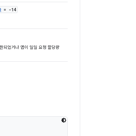
D
= -14
 제한되었거나 앱이 일일 요청 할당량