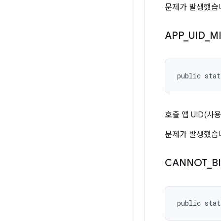
문제가 발생했습니
APP
_
UID
_
M
public stat
호출 앱 UID(사
문제가 발생했습니
CANNOT
_
B
public stat