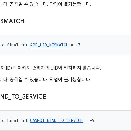
다. 공격일 수 있습니다. 작업이 불가능합니다.
ISMATCH
ic final int 
APP_UID_MISMATCH
 = -7
용자 ID)가 패키지 관리자의 UID와 일치하지 않습니다.
다. 공격일 수 있습니다. 작업이 불가능합니다.
IND
_
TO
_
SERVICE
ic final int 
CANNOT_BIND_TO_SERVICE
 = -9