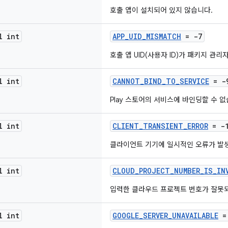
호출 앱이 설치되어 있지 않습니다.
l int
APP_UID_MISMATCH
= -7
호출 앱 UID(사용자 ID)가 패키지 관리
l int
CANNOT_BIND_TO_SERVICE
= -
Play 스토어의 서비스에 바인딩할 수 없
l int
CLIENT_TRANSIENT_ERROR
= -
클라이언트 기기에 일시적인 오류가 발
l int
CLOUD_PROJECT_NUMBER_IS_IN
입력한 클라우드 프로젝트 번호가 잘못
l int
GOOGLE_SERVER_UNAVAILABLE
=