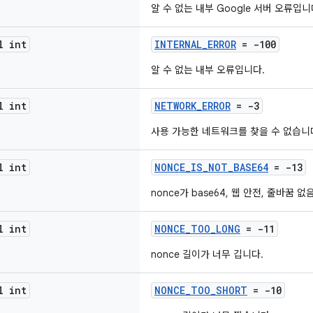
알 수 없는 내부 Google 서버 오류입니
l int
INTERNAL_ERROR
= -100
알 수 없는 내부 오류입니다.
l int
NETWORK_ERROR
= -3
사용 가능한 네트워크를 찾을 수 없습니
l int
NONCE_IS_NOT_BASE64
= -13
nonce가 base64, 웹 안전, 줄바꿈
l int
NONCE_TOO_LONG
= -11
nonce 길이가 너무 깁니다.
l int
NONCE_TOO_SHORT
= -10