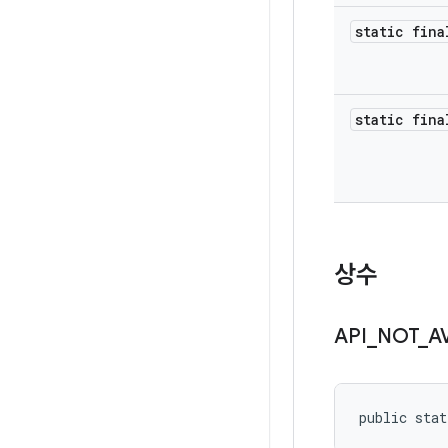
static fina
static fina
상수
API
_
NOT
_
A
public stat