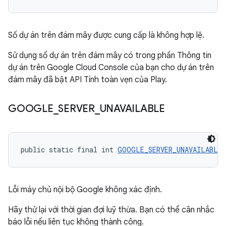
Số dự án trên đám mây được cung cấp là không hợp lệ.
Sử dụng số dự án trên đám mây có trong phần Thông tin
dự án trên Google Cloud Console của bạn cho dự án trên
đám mây đã bật API Tính toàn vẹn của Play.
GOOGLE
_
SERVER
_
UNAVAILABLE
public static final int 
GOOGLE_SERVER_UNAVAILABLE
 
Lỗi máy chủ nội bộ Google không xác định.
Hãy thử lại với thời gian đợi luỹ thừa. Bạn có thể cân nhắc
báo lỗi nếu liên tục không thành công.