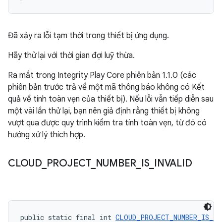
Đã xảy ra lỗi tạm thời trong thiết bị ứng dụng.
Hãy thử lại với thời gian đợi luỹ thừa.
Ra mắt trong Integrity Play Core phiên bản 1.1.0 (các
phiên bản trước trả về một mã thông báo không có Kết
quả về tính toàn vẹn của thiết bị). Nếu lỗi vẫn tiếp diễn sau
một vài lần thử lại, bạn nên giả định rằng thiết bị không
vượt qua được quy trình kiểm tra tính toàn vẹn, từ đó có
hướng xử lý thích hợp.
CLOUD
_
PROJECT
_
NUMBER
_
IS
_
INVALID
public static final int 
CLOUD_PROJECT_NUMBER_IS_IN