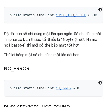
public static final int 
NONCE_TOO_SHORT
 = -10
Độ dài của số chỉ dùng một lần quá ngắn. Số chỉ dùng một
lần phải có kích thước tối thiểu là 16 byte (trước khi mã
hoá base64) thì mới có thể bảo mật tốt hơn.
Thử lại bằng một số chỉ dùng một lần dài hơn.
NO
_
ERROR
public static final int 
NO_ERROR
 = 0