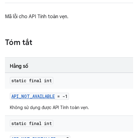
Mã lỗi cho API Tính toàn vẹn.
Tóm tắt
Hằng số
static final int
API_NOT_AVAILABLE
= -1
Không sử dụng được API Tính toàn vẹn.
static final int