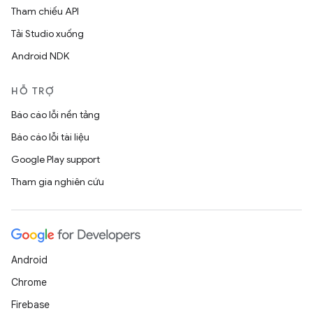
Tham chiếu API
Tải Studio xuống
Android NDK
HỖ TRỢ
Báo cáo lỗi nền tảng
Báo cáo lỗi tài liệu
Google Play support
Tham gia nghiên cứu
Android
Chrome
Firebase