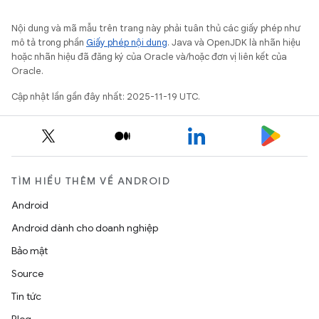
Nội dung và mã mẫu trên trang này phải tuân thủ các giấy phép như
mô tả trong phần
Giấy phép nội dung
. Java và OpenJDK là nhãn hiệu
hoặc nhãn hiệu đã đăng ký của Oracle và/hoặc đơn vị liên kết của
Oracle.
Cập nhật lần gần đây nhất: 2025-11-19 UTC.
TÌM HIỂU THÊM VỀ ANDROID
Android
Android dành cho doanh nghiệp
Bảo mật
Source
Tin tức