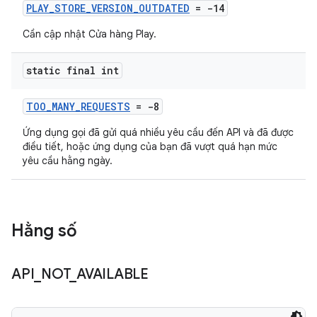
PLAY_STORE_VERSION_OUTDATED
= -14
Cần cập nhật Cửa hàng Play.
static final int
TOO_MANY_REQUESTS
= -8
Ứng dụng gọi đã gửi quá nhiều yêu cầu đến API và đã được
điều tiết, hoặc ứng dụng của bạn đã vượt quá hạn mức
yêu cầu hằng ngày.
Hằng số
API
_
NOT
_
AVAILABLE