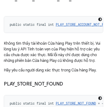
public static final int 
PLAY_STORE_ACCOUNT_NOT_FO
Không tìm thấy tài khoản Cửa hàng Play trên thiết bị. Vui
lòng lưu ý API Tính toàn vẹn của Play hiện hỗ trợ các yêu
cầu chưa được xác thực. Mã lỗi này chỉ được dùng cho
những phiên bản Cửa hàng Play cũ không được hỗ trợ.
Hãy yêu cầu người dùng xác thực trong Cửa hàng Play.
PLAY
_
STORE
_
NOT
_
FOUND
public static final int 
PLAY_STORE_NOT_FOUND
 = -2