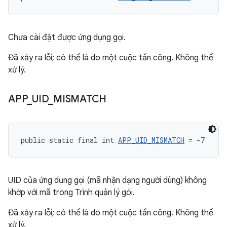
Chưa cài đặt được ứng dụng gọi.
Đã xảy ra lỗi; có thể là do một cuộc tấn công. Không thể
xử lý.
APP
_
UID
_
MISMATCH
public static final int 
APP_UID_MISMATCH
 = -7
UID của ứng dụng gọi (mã nhận dạng người dùng) không
khớp với mã trong Trình quản lý gói.
Đã xảy ra lỗi; có thể là do một cuộc tấn công. Không thể
xử lý.