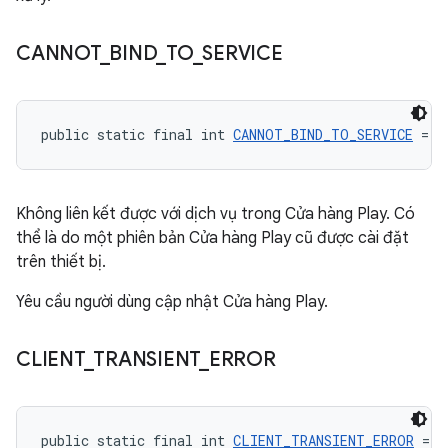
CANNOT
_
BIND
_
TO
_
SERVICE
public static final int 
CANNOT_BIND_TO_SERVICE
 = -
Không liên kết được với dịch vụ trong Cửa hàng Play. Có
thể là do một phiên bản Cửa hàng Play cũ được cài đặt
trên thiết bị.
Yêu cầu người dùng cập nhật Cửa hàng Play.
CLIENT
_
TRANSIENT
_
ERROR
public static final int 
CLIENT_TRANSIENT_ERROR
 = -