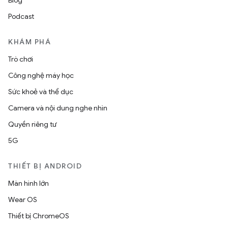
Blog
Podcast
KHÁM PHÁ
Trò chơi
Công nghệ máy học
Sức khoẻ và thể dục
Camera và nội dung nghe nhìn
Quyền riêng tư
5G
THIẾT BỊ ANDROID
Màn hình lớn
Wear OS
Thiết bị ChromeOS