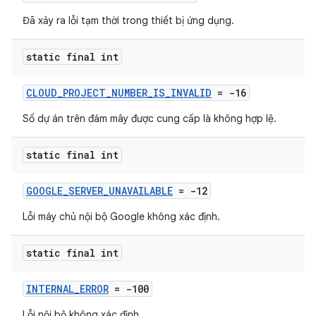
Đã xảy ra lỗi tạm thời trong thiết bị ứng dụng.
static final int
CLOUD_PROJECT_NUMBER_IS_INVALID
= -16
Số dự án trên đám mây được cung cấp là không hợp lệ.
static final int
GOOGLE_SERVER_UNAVAILABLE
= -12
Lỗi máy chủ nội bộ Google không xác định.
static final int
INTERNAL_ERROR
= -100
Lỗi nội bộ không xác định.