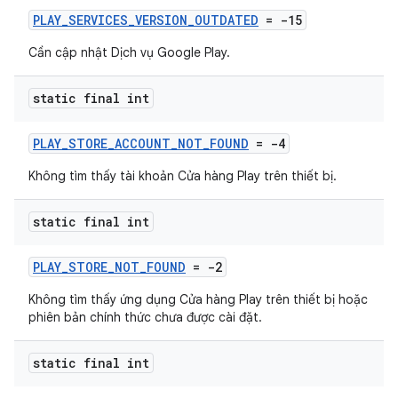
PLAY_SERVICES_VERSION_OUTDATED
= -15
Cần cập nhật Dịch vụ Google Play.
static final int
PLAY_STORE_ACCOUNT_NOT_FOUND
= -4
Không tìm thấy tài khoản Cửa hàng Play trên thiết bị.
static final int
PLAY_STORE_NOT_FOUND
= -2
Không tìm thấy ứng dụng Cửa hàng Play trên thiết bị hoặc
phiên bản chính thức chưa được cài đặt.
static final int