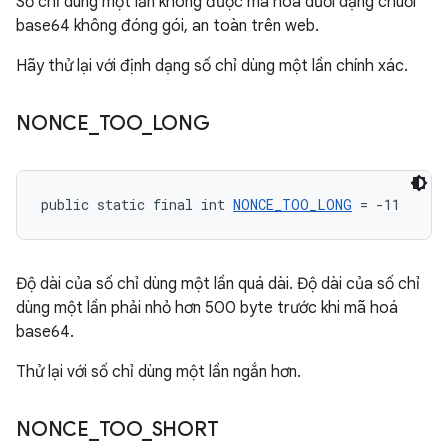
Số chỉ dùng một lần không được mã hoá dưới dạng chuỗi
base64 không đóng gói, an toàn trên web.
Hãy thử lại với định dạng số chỉ dùng một lần chính xác.
NONCE
_
TOO
_
LONG
public static final int 
NONCE_TOO_LONG
 = -11
Độ dài của số chỉ dùng một lần quá dài. Độ dài của số chỉ
dùng một lần phải nhỏ hơn 500 byte trước khi mã hoá
base64.
Thử lại với số chỉ dùng một lần ngắn hơn.
NONCE
_
TOO
_
SHORT