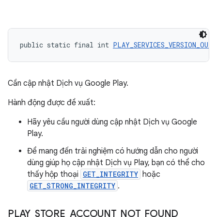
public static final int 
PLAY_SERVICES_VERSION_OUTD
Cần cập nhật Dịch vụ Google Play.
Hành động được đề xuất:
Hãy yêu cầu người dùng cập nhật Dịch vụ Google
Play.
Để mang đến trải nghiệm có hướng dẫn cho người
dùng giúp họ cập nhật Dịch vụ Play, bạn có thể cho
thấy hộp thoại
GET_INTEGRITY
hoặc
GET_STRONG_INTEGRITY
.
PLAY
_
STORE
_
ACCOUNT
_
NOT
_
FOUND