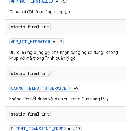
APP_NOT_INSTALLED
= -5
Chưa cài đặt được ứng dụng gọi.
static final int
APP_UID_MISMATCH
= -7
UID của ứng dụng gọi (mã nhận dạng người dùng) không
khớp với mã trong Trình quản lý gói.
static final int
CANNOT_BIND_TO_SERVICE
= -9
Không liên kết được với dịch vụ trong Cửa hàng Play.
static final int
CLIENT_TRANSIENT_ERROR
= -17