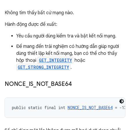
Không tìm thấy bất cứ mạng nào.
Hành động được đề xuất:
Yêu cầu người dùng kiểm tra và bật kết nối mạng.
Để mang đến trải nghiệm có hướng dẫn giúp người
dùng thiết lập kết nối mạng, bạn có thể cho thấy
hộp thoại
GET_INTEGRITY
hoặc
GET_STRONG_INTEGRITY
.
NONCE
_
IS
_
NOT
_
BASE64
public static final int 
NONCE_IS_NOT_BASE64
 = -13