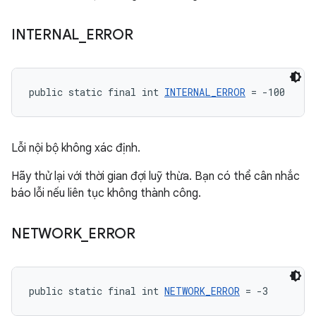
INTERNAL
_
ERROR
public static final int 
INTERNAL_ERROR
 = -100
Lỗi nội bộ không xác định.
Hãy thử lại với thời gian đợi luỹ thừa. Bạn có thể cân nhắc
báo lỗi nếu liên tục không thành công.
NETWORK
_
ERROR
public static final int 
NETWORK_ERROR
 = -3