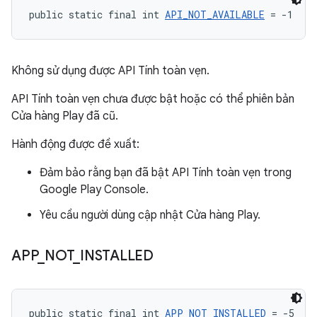
public static final int 
API_NOT_AVAILABLE
 = -1
Không sử dụng được API Tính toàn vẹn.
API Tính toàn vẹn chưa được bật hoặc có thể phiên bản
Cửa hàng Play đã cũ.
Hành động được đề xuất:
Đảm bảo rằng bạn đã bật API Tính toàn vẹn trong
Google Play Console.
Yêu cầu người dùng cập nhật Cửa hàng Play.
APP
_
NOT
_
INSTALLED
public static final int 
APP_NOT_INSTALLED
 = -5