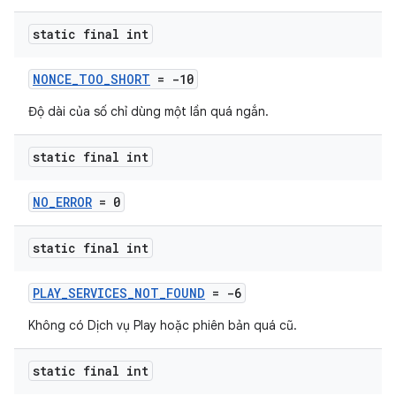
static final int
NONCE_TOO_SHORT
= -10
Độ dài của số chỉ dùng một lần quá ngắn.
static final int
NO_ERROR
= 0
static final int
PLAY_SERVICES_NOT_FOUND
= -6
Không có Dịch vụ Play hoặc phiên bản quá cũ.
static final int