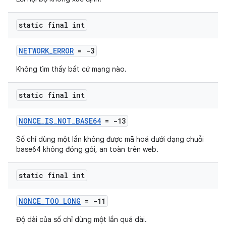
static final int
NETWORK_ERROR
= -3
Không tìm thấy bất cứ mạng nào.
static final int
NONCE_IS_NOT_BASE64
= -13
Số chỉ dùng một lần không được mã hoá dưới dạng chuỗi
base64 không đóng gói, an toàn trên web.
static final int
NONCE_TOO_LONG
= -11
Độ dài của số chỉ dùng một lần quá dài.