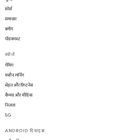
सोर्स
समाचार
ब्लॉग
पॉडकास्ट
खोजें
गेमिंग
मशीन लर्निंग
सेहत और फ़िटनेस
कैमरा और मीडिया
निजता
5G
ANDROID डिवाइस