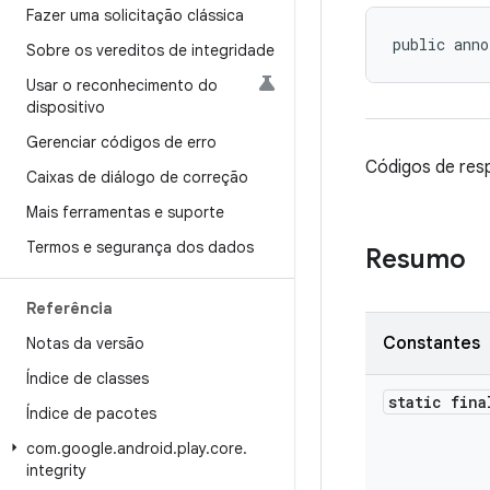
Fazer uma solicitação clássica
public anno
Sobre os vereditos de integridade
Usar o reconhecimento do
dispositivo
Gerenciar códigos de erro
Códigos de resp
Caixas de diálogo de correção
Mais ferramentas e suporte
Termos e segurança dos dados
Resumo
Referência
Constantes
Notas da versão
Índice de classes
static fina
Índice de pacotes
com
.
google
.
android
.
play
.
core
.
integrity