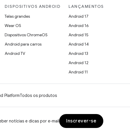
DISPOSITIVOS ANDROID
LANÇAMENTOS
Telas grandes
Android 17
Wear OS
Android 16
Dispositivos ChromeOS
Android 15
Android para carros
Android 14
Android TV
Android 13
Android 12
Android 11
d Platform
Todos os produtos
Inscrever-se
ber notícias e dicas por e-mail