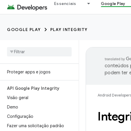
Essenciais
Google Play
GOOGLE PLAY
PLAY INTEGRITY
conteúdos p
Proteger apps e jogos
podem ter e
API Google Play Integrity
Android Developer
Visão geral
Demo
Integr
Configuração
Fazer uma solicitação padrão