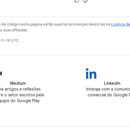
de código nesta página estão sujeitos às licenças descritas na
Licença d
u suas afiliadas.
-11-19 UTC.
Medium
LinkedIn
ia artigos e reflexões
Interaja com a comuni
e o setor escritos pela
comercial do Google 
quipe do Google Play