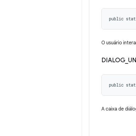
public stat
O usuário inter
DIALOG
_
UN
public stat
A caixa de diálo