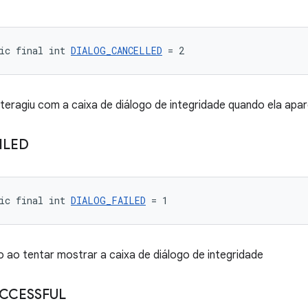
ic final int 
DIALOG_CANCELLED
 = 2
nteragiu com a caixa de diálogo de integridade quando ela apa
ILED
ic final int 
DIALOG_FAILED
 = 1
 ao tentar mostrar a caixa de diálogo de integridade
CCESSFUL