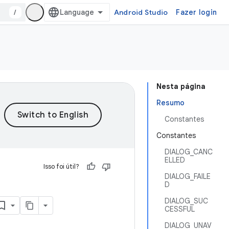
/
Android Studio
Fazer login
Nesta página
Resumo
Constantes
Constantes
DIALOG_CANC
ELLED
Isso foi útil?
DIALOG_FAILE
D
DIALOG_SUC
CESSFUL
DIALOG_UNAV