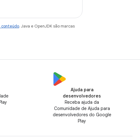
e conteúdo
. Java e OpenJDK são marcas
Ajuda para
dade
desenvolvedores
Play
Receba ajuda da
Comunidade de Ajuda para
desenvolvedores do Google
Play