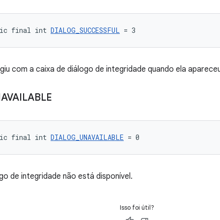
ic final int 
DIALOG_SUCCESSFUL
 = 3
agiu com a caixa de diálogo de integridade quando ela apareceu
AVAILABLE
ic final int 
DIALOG_UNAVAILABLE
 = 0
go de integridade não está disponível.
Isso foi útil?