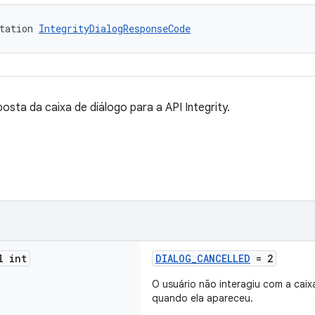
tation 
IntegrityDialogResponseCode
osta da caixa de diálogo para a API Integrity.
l int
DIALOG_CANCELLED
= 2
O usuário não interagiu com a caix
quando ela apareceu.