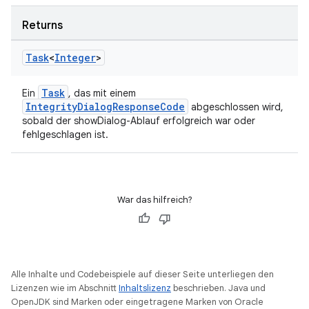
Returns
Task
<
Integer
>
Task
Ein
, das mit einem
IntegrityDialogResponseCode
abgeschlossen wird,
sobald der showDialog-Ablauf erfolgreich war oder
fehlgeschlagen ist.
War das hilfreich?
Alle Inhalte und Codebeispiele auf dieser Seite unterliegen den
Lizenzen wie im Abschnitt
Inhaltslizenz
beschrieben. Java und
OpenJDK sind Marken oder eingetragene Marken von Oracle