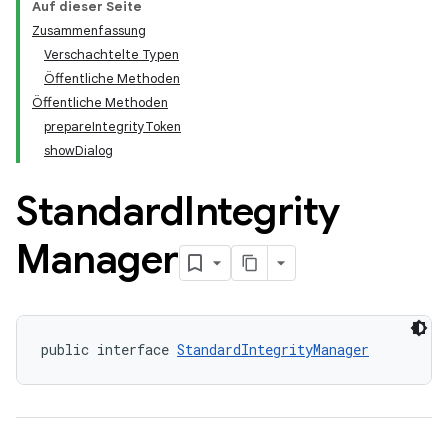
Auf dieser Seite
Zusammenfassung
Verschachtelte Typen
Öffentliche Methoden
Öffentliche Methoden
prepareIntegrityToken
showDialog
Standard
Integrity
Manager
public interface 
StandardIntegrityManager