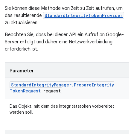
Sie können diese Methode von Zeit zu Zeit aufrufen, um
das resultierende
StandardIntegrityTokenProvider
zu aktualisieren.
Beachten Sie, dass bei dieser API ein Aufruf an Google-
Server erfolgt und daher eine Netzwerkverbindung
erforderlich ist.
Parameter
Standard
Integrity
Manager
.
Prepare
Integrity
Token
Request
request
Das Objekt, mit dem das Integritätstoken vorbereitet
werden soll.