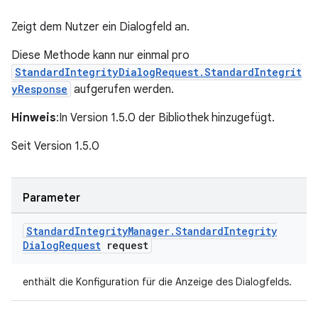
Zeigt dem Nutzer ein Dialogfeld an.
Diese Methode kann nur einmal pro
StandardIntegrityDialogRequest.StandardIntegrit
yResponse
aufgerufen werden.
Hinweis
:In Version 1.5.0 der Bibliothek hinzugefügt.
Seit Version 1.5.0
Parameter
Standard
Integrity
Manager
.
Standard
Integrity
Dialog
Request
request
enthält die Konfiguration für die Anzeige des Dialogfelds.