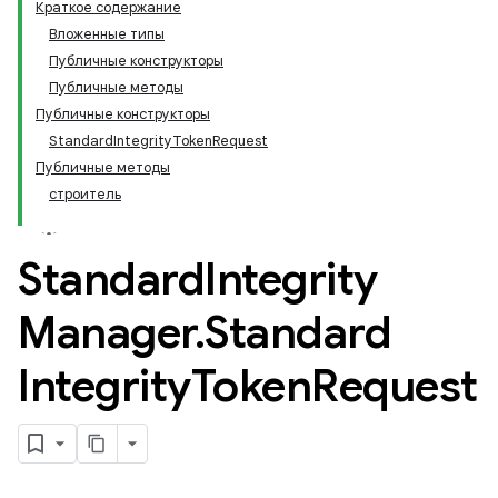
Краткое содержание
Вложенные типы
Публичные конструкторы
Публичные методы
Публичные конструкторы
StandardIntegrityTokenRequest
Публичные методы
строитель
Standard
Integrity
Manager
.
Standard
Integrity
Token
Request