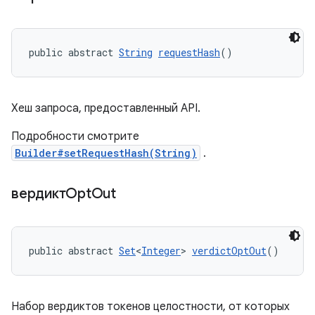
public abstract 
String
requestHash
()
Хеш запроса, предоставленный API.
Подробности смотрите
Builder#setRequestHash(String)
.
вердиктOpt
Out
public abstract 
Set
<
Integer
> 
verdictOptOut
()
Набор вердиктов токенов целостности, от которых