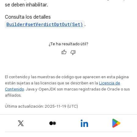
se deben inhabilitar.
Consulta los detalles
Builder#setVerdictOptOut(Set)
.
¿Te ha resultado útil?
El contenido y las muestras de código que aparecen en esta página
están sujetas a las licencias que se describen en la
Licencia de
Contenido
. Java y OpenJDK son marcas registradas de Oracle o sus
afiliados.
Última actualización: 2025-11-19 (UTC)