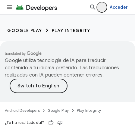
Acceder
GOOGLE PLAY
PLAY INTEGRITY
Google utiliza tecnología de IA para traducir
contenido a tu idioma preferido. Las traducciones
realizadas con IA pueden contener errores.
Android Developers
Google Play
Play Integrity
¿Te ha resultado útil?