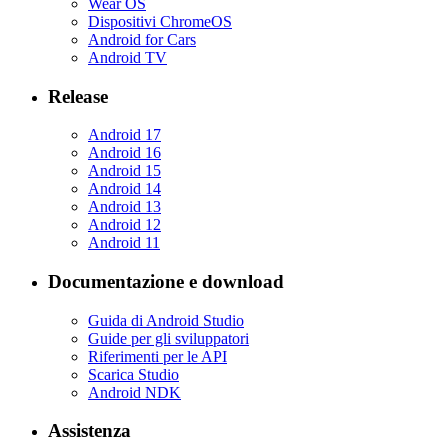
Wear OS
Dispositivi ChromeOS
Android for Cars
Android TV
Release
Android 17
Android 16
Android 15
Android 14
Android 13
Android 12
Android 11
Documentazione e download
Guida di Android Studio
Guide per gli sviluppatori
Riferimenti per le API
Scarica Studio
Android NDK
Assistenza