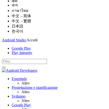
हिंदी
বাংলা
ภาษาไทย
中文 – 简体
中文 – 繁體
日本語
한국어
Android Studio
Accedi
Google Play
Play Integrity
Essentials
Altro
Progettazione e pianificazione
Altro
Sviluppo
Altro
Google Play