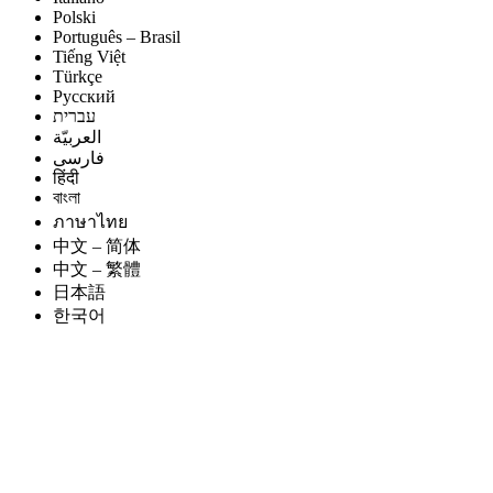
Polski
Português – Brasil
Tiếng Việt
Türkçe
Русский
עברית
العربيّة
فارسی
हिंदी
বাংলা
ภาษาไทย
中文 – 简体
中文 – 繁體
日本語
한국어