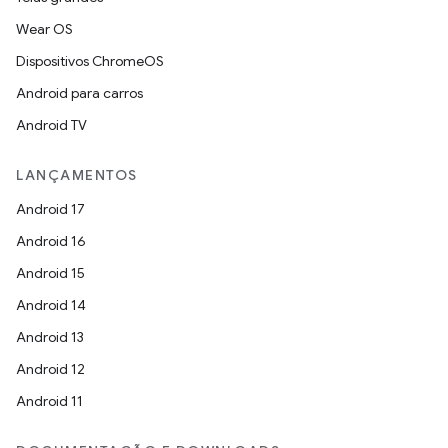
Wear OS
Dispositivos ChromeOS
Android para carros
Android TV
LANÇAMENTOS
Android 17
Android 16
Android 15
Android 14
Android 13
Android 12
Android 11