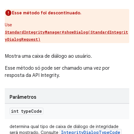
Esse método foi descontinuado.
Use
StandardIntegrityManager#showDialog(StandardIntegrit
yDialogRequest)
Mostra uma caixa de diálogo ao usuário.
Esse método só pode ser chamado uma vez por
resposta da API Integrity.
Parâmetros
int type
Code
determina qual tipo de caixa de diálogo de integridade
IntegrityDialogTypeCode
será mostrado. Consulte