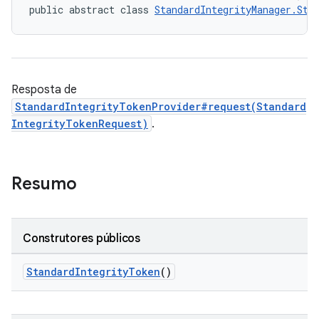
public abstract class 
StandardIntegrityManager.Sta
Resposta de
StandardIntegrityTokenProvider#request(Standard
IntegrityTokenRequest)
.
Resumo
Construtores públicos
StandardIntegrityToken
()