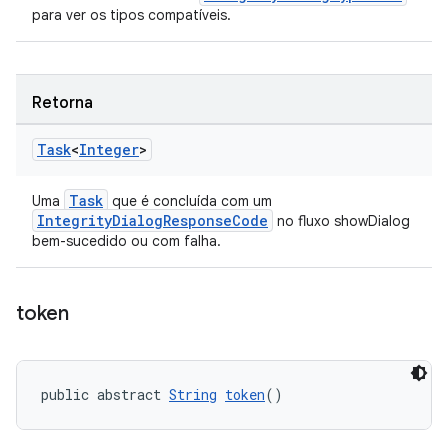
para ver os tipos compatíveis.
Retorna
Task
<
Integer
>
Task
Uma
que é concluída com um
IntegrityDialogResponseCode
no fluxo showDialog
bem-sucedido ou com falha.
token
public abstract 
String
token
()