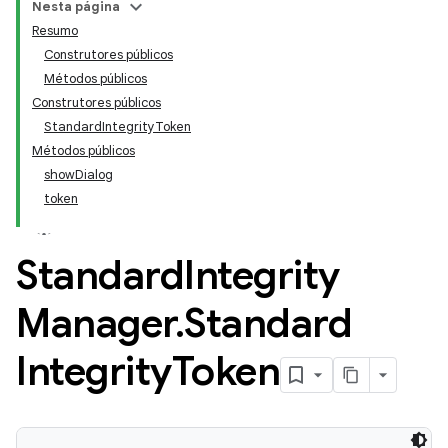
Nesta página
Resumo
Construtores públicos
Métodos públicos
Construtores públicos
StandardIntegrityToken
Métodos públicos
showDialog
token
Standard
Integrity
Manager
.
Standard
Integrity
Token