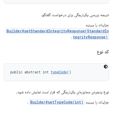
نتیجه بررسی یکپارچگی برای درخواست گفتگو.
جزئیات را ببینید
Builder#setStandardIntegrityResponse(StandardIn
.
tegrityResponse)
کد نوع
public abstract int 
typeCode
()
نوع پنجره‌ی محاوره‌ای یکپارچگی که قرار است نمایش داده شود.
جزئیات را ببینید
Builder#setTypeCode(int)
.