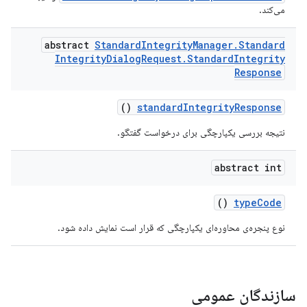
می‌کند.
abstract
Standard
Integrity
Manager
.
Standard
Integrity
Dialog
Request
.
Standard
Integrity
Response
()
standardIntegrityResponse
نتیجه بررسی یکپارچگی برای درخواست گفتگو.
abstract int
()
typeCode
نوع پنجره‌ی محاوره‌ای یکپارچگی که قرار است نمایش داده شود.
سازندگان عمومی