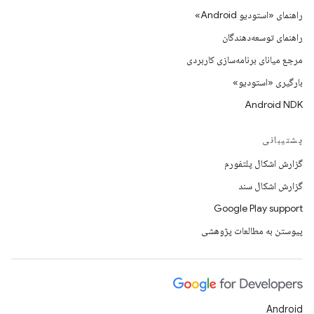
راهنمای «استودیو Android»
راهنمای توسعه‌دهندگان
مرجع میانای برنامه‌سازی کاربردی
بارگیری «استودیو»
Android NDK
پشتیبانی
گزارش اشکال پلتفورم
گزارش اشکال سند
Google Play support
پیوستن به مطالعات پژوهشی
Android