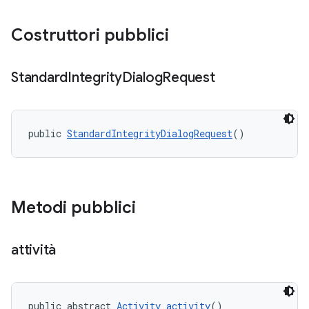
Costruttori pubblici
Standard
Integrity
Dialog
Request
public 
StandardIntegrityDialogRequest
()
Metodi pubblici
attività
public abstract 
Activity
activity
()