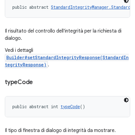
public abstract 
StandardIntegrityManager.StandardI
Il risultato del controllo dell'integrità per la richiesta di
dialogo.
Vedi i dettagli
Builder#setStandardIntegrityResponse(StandardIn
tegrityResponse)
.
type
Code
public abstract int 
typeCode
()
Il tipo di finestra di dialogo di integrità da mostrare.