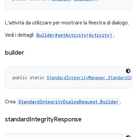
L'attività da utilizzare per mostrare la finestra di dialogo.
Vedi i dettagli
Builder#setActivity(Activity)
.
builder
public static 
StandardIntegrityManager.StandardInt
Crea
StandardIntegrityDialogRequest.Builder
.
standard
Integrity
Response