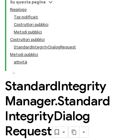
Su questa pagina
Riepilogo
Tipi nidificati
Costruttori pubblici
Metodi pubblici
Costruttori pubblici
StandardIntegrityDialogRequest
Metodi pubblici
attività
Standard
Integrity
Manager
.
Standard
Integrity
Dialog
Request