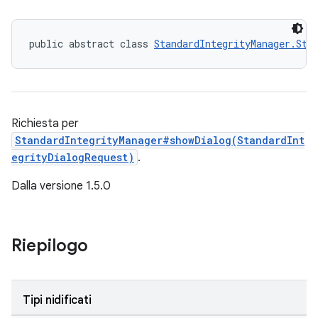
public abstract class 
StandardIntegrityManager.Sta
Richiesta per
StandardIntegrityManager#showDialog(StandardInt
egrityDialogRequest)
.
Dalla versione 1.5.0
Riepilogo
Tipi nidificati