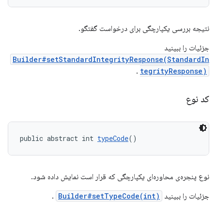
نتیجه بررسی یکپارچگی برای درخواست گفتگو.
جزئیات را ببینید
Builder#setStandardIntegrityResponse(StandardIn
.
tegrityResponse)
کد نوع
public abstract int 
typeCode
()
نوع پنجره‌ی محاوره‌ای یکپارچگی که قرار است نمایش داده شود.
جزئیات را ببینید
Builder#setTypeCode(int)
.