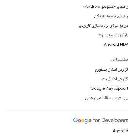
راهنمای «استودیو Android»
راهنمای توسعه‌دهندگان
مرجع میانای برنامه‌سازی کاربردی
بارگیری «استودیو»
Android NDK
پشتیبانی
گزارش اشکال پلتفورم
گزارش اشکال سند
Google Play support
پیوستن به مطالعات پژوهشی
Android