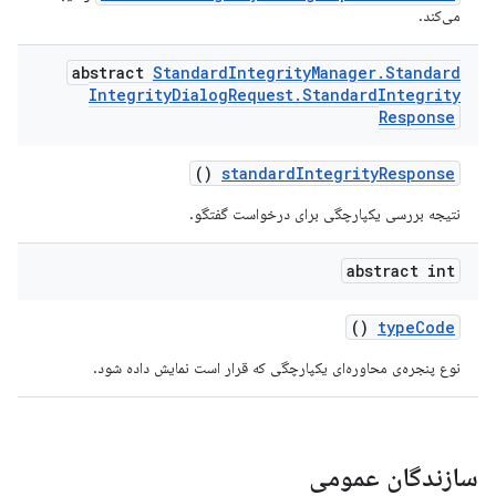
می‌کند.
abstract
Standard
Integrity
Manager
.
Standard
Integrity
Dialog
Request
.
Standard
Integrity
Response
()
standardIntegrityResponse
نتیجه بررسی یکپارچگی برای درخواست گفتگو.
abstract int
()
typeCode
نوع پنجره‌ی محاوره‌ای یکپارچگی که قرار است نمایش داده شود.
سازندگان عمومی