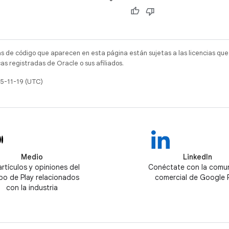
as de código que aparecen en esta página están sujetas a las licencias que
s registradas de Oracle o sus afiliados.
25-11-19 (UTC)
Medio
LinkedIn
artículos y opiniones del
Conéctate con la comu
po de Play relacionados
comercial de Google 
con la industria