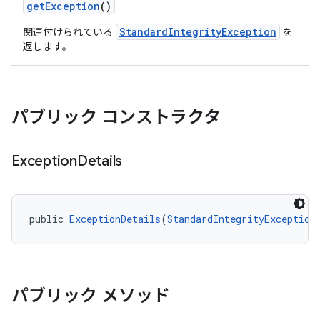
getException
()
StandardIntegrityException
関連付けられている
を
返します。
y.model
パブリック コンストラクタ
Exception
Details
public 
ExceptionDetails
(
StandardIntegrityException
パブリック メソッド