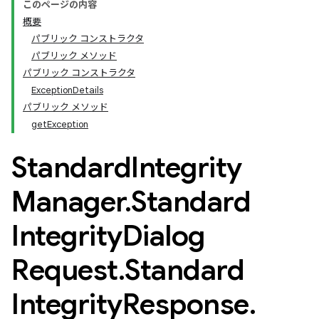
このページの内容
概要
パブリック コンストラクタ
パブリック メソッド
パブリック コンストラクタ
ExceptionDetails
パブリック メソッド
getException
Standard
Integrity
Manager
.
Standard
Integrity
Dialog
Request
.
Standard
Integrity
Response
.