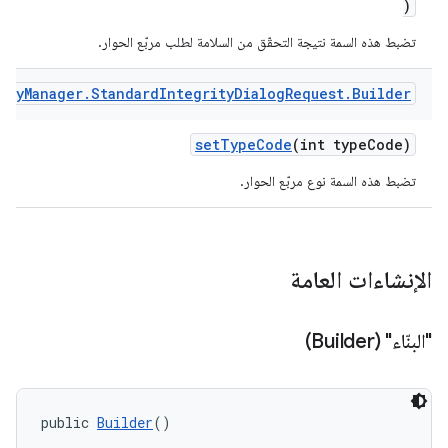
)
تضبط هذه السمة نتيجة التحقّق من السلامة لطلب مربّع الحوار.
ity
Manager
.
Standard
Integrity
Dialog
Request
.
Builder
setTypeCode
(int typeCode)
com.go
تضبط هذه السمة نوع مربّع الحوار.
الإنشاءات العامة
"البنّاء" (Builder)
public 
Builder
()