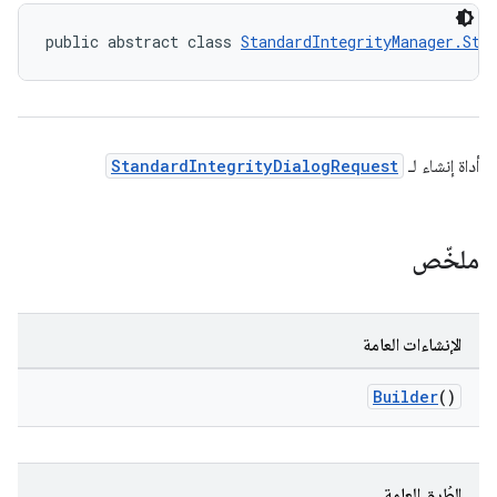
public abstract class 
StandardIntegrityManager.Sta
أداة إنشاء لـ
StandardIntegrityDialogRequest
ملخّص
الإنشاءات العامة
Builder
()
الطُرق العامة