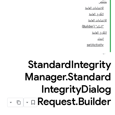
ملخّص
الإنشاءات العامة
الطُرق العامة
الإنشاءات العامة
"البنّاء" (Builder)
الطُرق العامة
إنشاء
setActivity
Standard
Integrity
Manager
.
Standard
Integrity
Dialog
Request
.
Builder