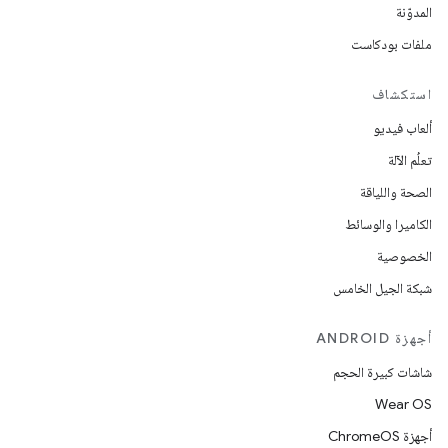
المدوّنة
ملفات بودكاست
استكشاف
ألعاب فيديو
تعلُم الآلة
الصحة واللياقة
الكاميرا والوسائط
الخصوصية
شبكة الجيل الخامس
أجهزة ANDROID
شاشات كبيرة الحجم
Wear OS
أجهزة ChromeOS