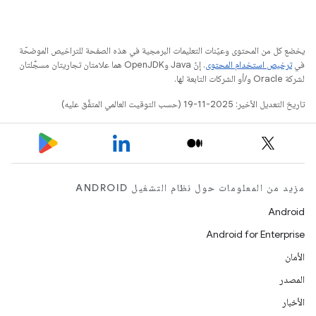
يخضع كل من المحتوى وعيّنات التعليمات البرمجية في هذه الصفحة للتراخيص الموضحّة
في
ترخيص استخدام المحتوى
. إنّ Java وOpenJDK هما علامتان تجاريتان مسجَّلتان
لشركة Oracle و/أو الشركات التابعة لها.
تاريخ التعديل الأخير: 2025-11-19 (حسب التوقيت العالمي المتفَّق عليه)
مزيد من المعلومات حول نظام التشغيل ANDROID
Android
Android for Enterprise
الأمان
المصدر
الأخبار