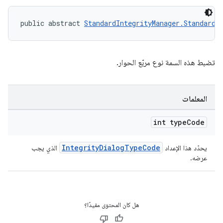
public abstract 
StandardIntegrityManager.StandardI
تضبط هذه السمة نوع مربّع الحوار.
المعلمات
int type
Code
IntegrityDialogTypeCode
يحدّد هذا الإعداد
الذي يجب
عرضه.
هل كان المحتوى مفيدًا؟