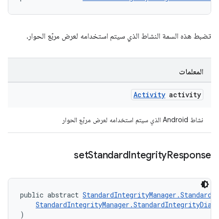
تضبط هذه السمة النشاط الذي سيتم استخدامه لعرض مربّع الحوار.
المعلمات
Activity
activity
نشاط Android الذي سيتم استخدامه لعرض مربّع الحوار
set
Standard
Integrity
Response
public abstract 
StandardIntegrityManager.StandardI
StandardIntegrityManager.StandardIntegrityDial
)