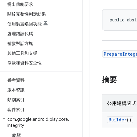
提出傳統要求
關於完整性判定結果
public abst
使用裝置喚回功能
處理錯誤代碼
補救對話方塊
其他工具和支援
PrepareInteg
條款和資料安全性
摘要
參考資料
版本資訊
類別索引
公用建構函式
套件索引
com
.
google
.
android
.
play
.
core
.
Builder
()
integrity
總覽