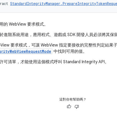
ract 
StandardIntegrityManager.PrepareIntegrityTokenRequ
的 WebView 要求模式。
於進階系統用途，應用程式、遊戲或 SDK 開發人員必須將其保
bView 要求模式，可讓 WebView 指定要接收的完整性判定結
grityWebViewRequestMode
中找到可用的值。
清單，才能使用這個模式呼叫 Standard Integrity API。
這對你有幫助嗎？