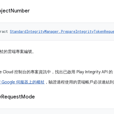
oject
Number
ract 
StandardIntegrityManager.PrepareIntegrityTokenRequ
杖的雲端專案編號。
e Cloud 控制台的專案資訊中，找出已啟用 Play Integrity API 的
 Google 伺服器上的權杖
，驗證過程使用的雲端帳戶必須連結到
w
Request
Mode