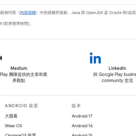
碼範例均受《
內容授權
》中的授權所規範。Java 與 OpenJDK 是 Oracle 
19 (世界標準時間)。
Medium
LinkedIn
 Play 團隊提供的文章和業
與 Google Play busin
界觀點
community 交流
ANDROID 裝置
版本
大螢幕
Android 17
Wear OS
Android 16
ChromeOS 裝置
Android 15