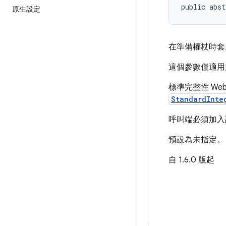
public abst
原生設定
在準備權杖時套用
這個參數僅適用
標準完整性 We
StandardInte
呼叫端必須加入許可
預設為未指定。
自 1.6.0 版起