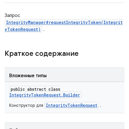
Запрос
IntegrityManager#requestIntegrityToken(Integrit
yTokenRequest)
.
Краткое содержание
Вложенные типы
public abstract class
IntegrityTokenRequest.Builder
IntegrityTokenRequest
Конструктор для
.