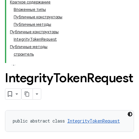
Краткое содержание
Вложенные типы
Публичные конструкторы
Публичные методы
Публичные конструкторы
IntegrityTokenRequest
Публичные методы
строитель
Integrity
Token
Request
public abstract class 
IntegrityTokenRequest