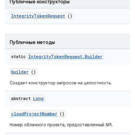
Публичные конструкторы
IntegrityTokenRequest
()
Публичные методы
static
Integrity
Token
Request
.
Builder
builder
()
Создает конструктор запросов на целостность.
abstract
Long
cloudProjectNumber
()
Номер облачного проекта, предоставленный API.