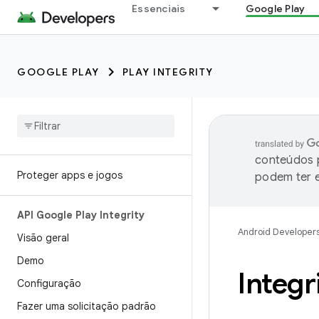
Essenciais
Google Play
GOOGLE PLAY
PLAY INTEGRITY
conteúdos p
Proteger apps e jogos
podem ter e
API Google Play Integrity
Android Developer
Visão geral
Demo
Integr
Configuração
Fazer uma solicitação padrão