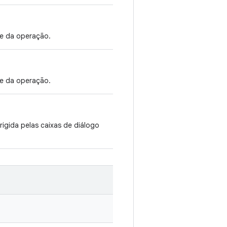
te da operação.
te da operação.
igida pelas caixas de diálogo