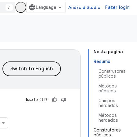
/
Android Studio
Fazer login
Nesta página
Resumo
Construtores
públicos
Métodos
públicos
Isso foi útil?
Campos
herdados
Métodos
herdados
Construtores
públicos