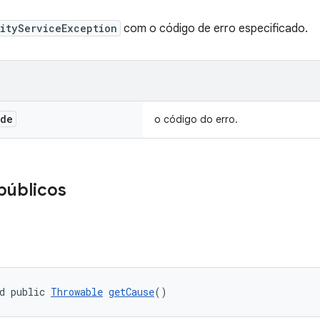
rityServiceException
com o código de erro especificado.
de
o código do erro.
públicos
d public 
Throwable
getCause
()