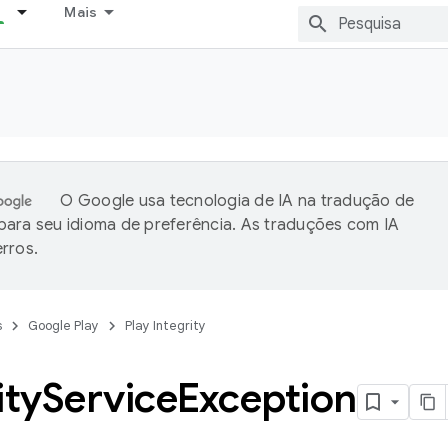
Mais
O Google usa tecnologia de IA na tradução de
ara seu idioma de preferência. As traduções com IA
rros.
s
Google Play
Play Integrity
ity
Service
Exception