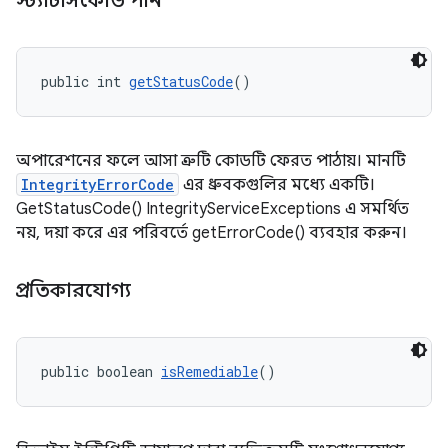
স্ট্যাটাসকোড পান
public int 
getStatusCode
()
অপারেশনের ফলে আসা ত্রুটি কোডটি ফেরত পাঠায়। মানটি
IntegrityErrorCode
এর ধ্রুবকগুলির মধ্যে একটি।
GetStatusCode() IntegrityServiceExceptions এ সমর্থিত
নয়, দয়া করে এর পরিবর্তে getErrorCode() ব্যবহার করুন।
প্রতিকারযোগ্য
public boolean 
isRemediable
()