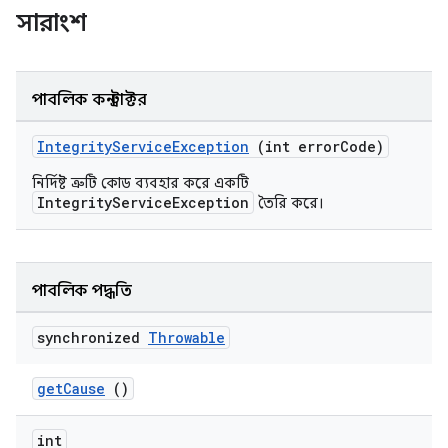
সারাংশ
পাবলিক কনস্ট্রাক্টর
IntegrityServiceException
(int errorCode)
নির্দিষ্ট ত্রুটি কোড ব্যবহার করে একটি
IntegrityServiceException
তৈরি করে।
পাবলিক পদ্ধতি
synchronized
Throwable
getCause
()
int