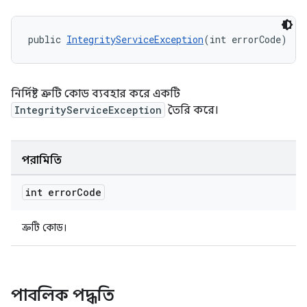
public 
IntegrityServiceException
(int errorCode)
নির্দিষ্ট ত্রুটি কোড ব্যবহার করে একটি
IntegrityServiceException
তৈরি করে।
পরামিতি
int error
Code
ত্রুটি কোড।
পাবলিক পদ্ধতি