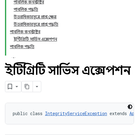
পাবলিক কনস্ট্রাক্টর
পাবলিক পদ্ধতি
উত্তরাধিকারসূত্রে প্রাপ্ত ক্ষেত্র
উত্তরাধিকারসূত্রে প্রাপ্ত পদ্ধতি
পাবলিক কনস্ট্রাক্টর
ইন্টিগ্রিটি সার্ভিস এক্সেপশন
পাবলিক পদ্ধতি
ইন্টিগ্রিটি সার্ভিস এক্সেপশন
public class 
IntegrityServiceException
 extends 
Api