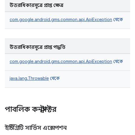
উত্তরাধিকারসূত্রে প্রাপ্ত ক্ষেত্র
com.google.android.gms.common.api.ApiException
থেকে
উত্তরাধিকারসূত্রে প্রাপ্ত পদ্ধতি
com.google.android.gms.common.api.ApiException
থেকে
java.lang.Throwable
থেকে
পাবলিক কনস্ট্রাক্টর
ইন্টিগ্রিটি সার্ভিস এক্সেপশন