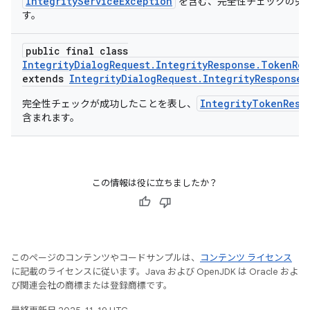
IntegrityServiceException
を含む、完全性チェックの失
す。
public final class
IntegrityDialogRequest.IntegrityResponse.TokenRe
extends
IntegrityDialogRequest.IntegrityResponse
IntegrityTokenResp
完全性チェックが成功したことを表し、
含まれます。
この情報は役に立ちましたか？
このページのコンテンツやコードサンプルは、
コンテンツ ライセンス
に記載のライセンスに従います。Java および OpenJDK は Oracle およ
び関連会社の商標または登録商標です。