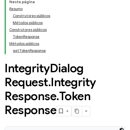
Nesta página
Resumo
Construtores públicos
Métodos públicos
Construtores públicos
TokenResponse
Métodos públicos
getTokenResponse
Integrity
Dialog
Request
.
Integrity
Response
.
Token
Response