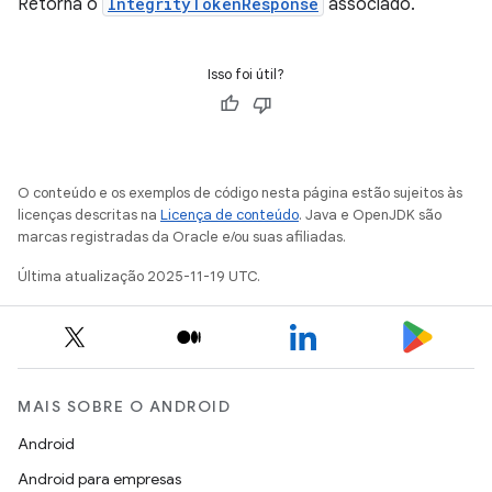
Retorna o
IntegrityTokenResponse
associado.
Isso foi útil?
O conteúdo e os exemplos de código nesta página estão sujeitos às
licenças descritas na
Licença de conteúdo
. Java e OpenJDK são
marcas registradas da Oracle e/ou suas afiliadas.
Última atualização 2025-11-19 UTC.
MAIS SOBRE O ANDROID
Android
Android para empresas