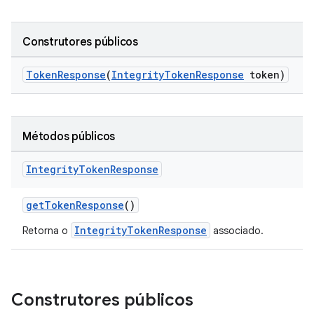
Construtores públicos
TokenResponse
(
IntegrityTokenResponse
token)
Métodos públicos
Integrity
Token
Response
getTokenResponse
()
IntegrityTokenResponse
Retorna o
associado.
Construtores públicos