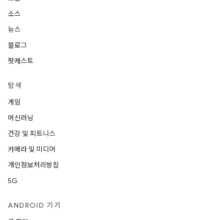
소스
뉴스
블로그
팟캐스트
탐색
게임
머신러닝
건강 및 피트니스
카메라 및 미디어
개인정보처리방침
5G
ANDROID 기기