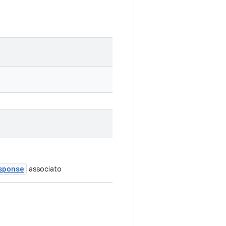
sponse
associato