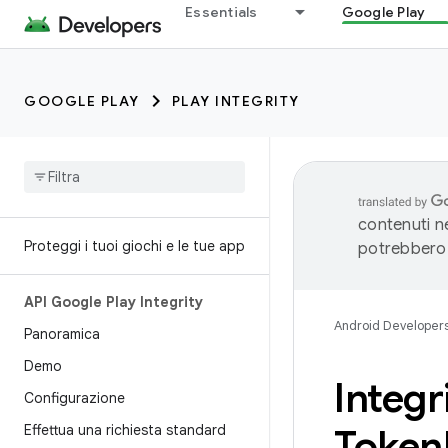
Essentials
Google Play
GOOGLE PLAY
PLAY INTEGRITY
contenuti ne
Proteggi i tuoi giochi e le tue app
potrebbero 
API Google Play Integrity
Android Developer
Panoramica
Demo
Integr
Configurazione
Effettua una richiesta standard
Token