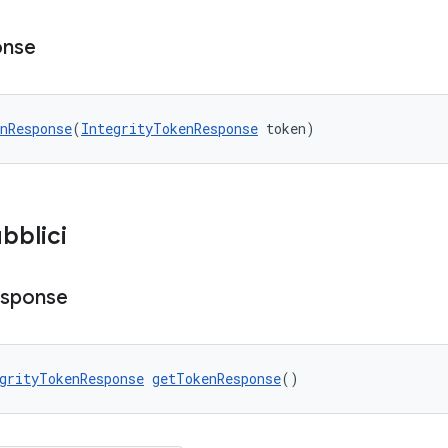
onse
nResponse
(
IntegrityTokenResponse
 token)
bblici
sponse
grityTokenResponse
getTokenResponse
()