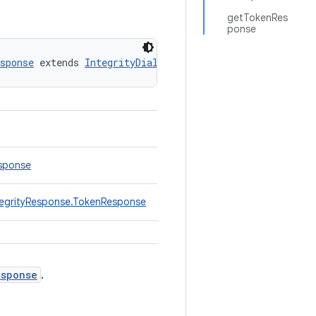
getTokenRes
ponse
sponse
 extends 
IntegrityDialogRequest.IntegrityResponse
esponse
IntegrityResponse.TokenResponse
esponse
.