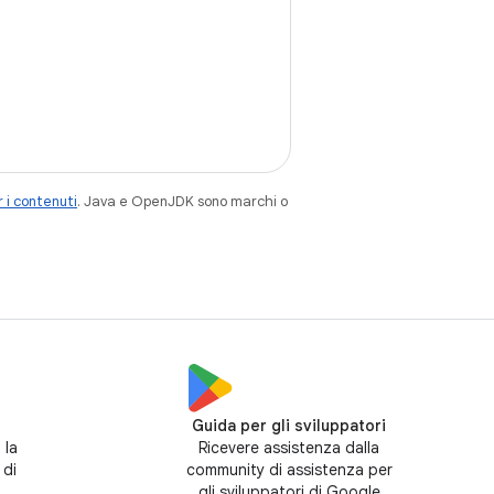
 i contenuti
. Java e OpenJDK sono marchi o
Guida per gli sviluppatori
 la
Ricevere assistenza dalla
 di
community di assistenza per
gli sviluppatori di Google