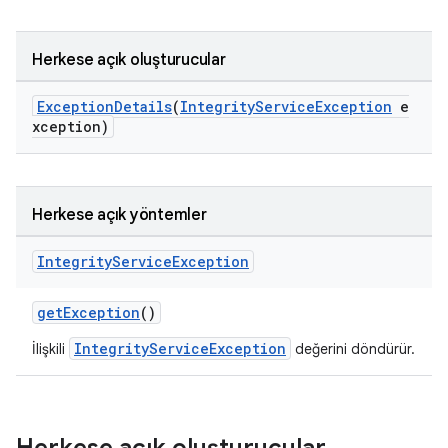
Herkese açık oluşturucular
ExceptionDetails
(
IntegrityServiceException
e
xception)
Herkese açık yöntemler
Integrity
Service
Exception
getException
()
IntegrityServiceException
İlişkili
değerini döndürür.