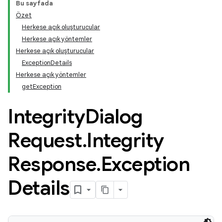
Bu sayfada
Özet
Herkese açık oluşturucular
Herkese açık yöntemler
Herkese açık oluşturucular
ExceptionDetails
Herkese açık yöntemler
getException
Integrity
Dialog
Request
.
Integrity
Response
.
Exception
Details