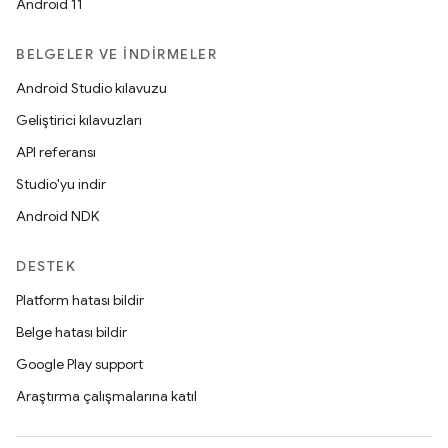
Android 11
BELGELER VE İNDIRMELER
Android Studio kılavuzu
Geliştirici kılavuzları
API referansı
Studio'yu indir
Android NDK
DESTEK
Platform hatası bildir
Belge hatası bildir
Google Play support
Araştırma çalışmalarına katıl