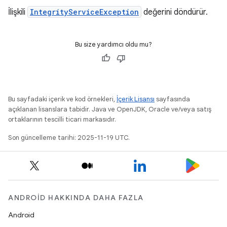
İlişkili
IntegrityServiceException
değerini döndürür.
Bu size yardımcı oldu mu?
Bu sayfadaki içerik ve kod örnekleri,
İçerik Lisansı
sayfasında
açıklanan lisanslara tabidir. Java ve OpenJDK, Oracle ve/veya satış
ortaklarının tescilli ticari markasıdır.
Son güncelleme tarihi: 2025-11-19 UTC.
ANDROID HAKKINDA DAHA FAZLA
Android