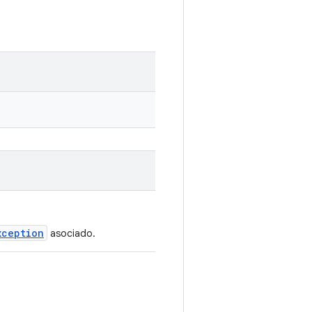
xception
asociado.