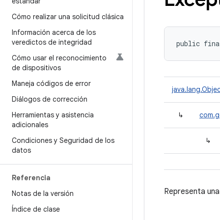
estándar
Cómo realizar una solicitud clásica
Información acerca de los
veredictos de integridad
public fina
Cómo usar el reconocimiento
de dispositivos
Maneja códigos de error
java.lang.Obje
Diálogos de corrección
Herramientas y asistencia
↳
com.go
adicionales
Condiciones y Seguridad de los
↳
datos
Referencia
Representa una v
Notas de la versión
Índice de clase