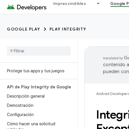
Imprescindibles
Google P
GOOGLE PLAY
PLAY INTEGRITY
contenido a
Protege tus apps y tus juegos
pueden cont
API de Play Integrity de Google
Android Developer
Descripción general
Demostración
Integr
Configuración
Cómo hacer una solicitud
Excep