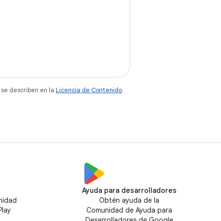
 se describen en la
Licencia de Contenido
.
Ayuda para desarrolladores
nidad
Obtén ayuda de la
Play
Comunidad de Ayuda para
Desarrolladores de Google