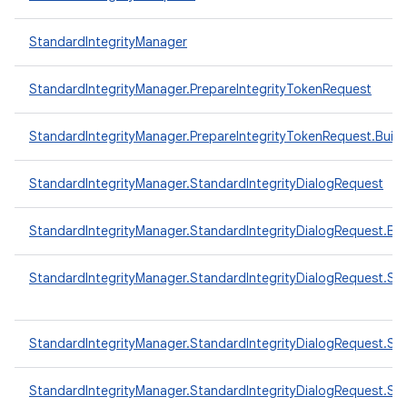
StandardIntegrityManager
StandardIntegrityManager.PrepareIntegrityTokenRequest
StandardIntegrityManager.PrepareIntegrityTokenRequest.Build
StandardIntegrityManager.StandardIntegrityDialogRequest
StandardIntegrityManager.StandardIntegrityDialogRequest.Bui
StandardIntegrityManager.StandardIntegrityDialogRequest.St
StandardIntegrityManager.StandardIntegrityDialogRequest.Sta
StandardIntegrityManager.StandardIntegrityDialogRequest.S