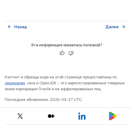
Назад
Далее
arrow_back
arrow_forward
Эта информация оказалась полезной?
Контент и образцы кода на этой странице предоставлены по
лицензиям
. Java и OpenJDK – это зарегистрированные товарные
знаки корпорации Oracle и ее аффилированных лиц.
Последнее обновление: 2026-05-27 UTC.