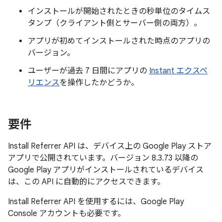
インストールが開始されたときの秒単位のタイムス
タンプ（クライアント側とサーバー側の両方）。
アプリが初めてインストールされた時点のアプリの
バージョン。
ユーザーが過去 7 日間にアプリの
Instant エクスペ
リエンス
を操作したかどうか。
要件
Install Referrer API は、デバイス上の Google Play ストア
アプリで公開されています。バージョン 8.3.73 以降の
Google Play アプリがインストールされているデバイス
は、この API に自動的にアクセスできます。
Install Referrer API を使用するには、Google Play
Console アカウントも必要です。