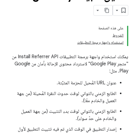
على هذه الصفحة
الشروط
استخدام واجهة برمجة التطبيقات
يمكنك استخدام واجهة برمجة التطبيقات Install Referrer API من
"متجر Google Play" لاسترداد محتوى الإحالة بأمان من Google
Play، مثل:
عنوان URL المُحيل للحزمة المثبَّتة.
الطابع الزمني بالثواني لوقت حدوث النقرة المُحيلة (من جهة
العميل والخادم معًا).
الطابع الزمني بالثواني لوقت بدء التثبيت (من جهة العميل
والخادم على حدّ سواء).
إصدار التطبيق في الوقت الذي تم فيه تثبيت التطبيق لأول