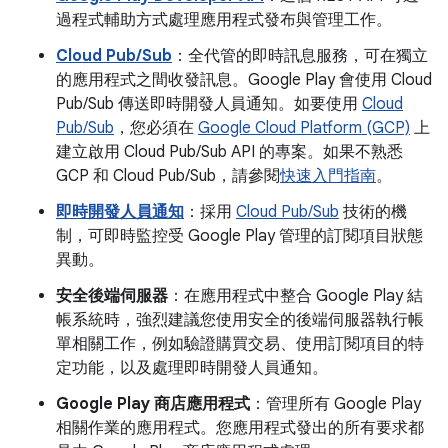
過程式輔助方式處理應用程式發布與管理工作。
Cloud Pub/Sub
：全代管的即時訊息服務，可在獨立
的應用程式之間收發訊息。Google Play 會使用 Cloud
Pub/Sub 傳送即時開發人員通知。如要使用
Cloud
Pub/Sub
，您必須在
Google Cloud Platform (GCP)
上
建立啟用 Cloud Pub/Sub API 的專案。如果不熟悉
GCP 和 Cloud Pub/Sub，請參閱
快速入門指南
。
即時開發人員通知
：採用
Cloud Pub/Sub
技術的機
制，可即時監控受 Google Play 管理的訂閱項目狀態
異動。
安全後端伺服器
：在應用程式中整合 Google Play 結
帳系統時，強烈建議您使用安全的後端伺服器執行帳
單相關工作，例如驗證購買交易、使用訂閱項目的特
定功能，以及處理即時開發人員通知。
Google Play 商店應用程式
：管理所有 Google Play
相關作業的應用程式。您應用程式發出的所有要求都