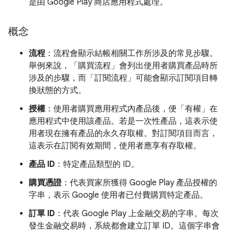
是由 Google Play 商店應用程式處理。
概念
流程
：流程會顯示結帳相關工作所涉及的常見步驟。
舉例來說，「購買流程」
會列出使用者購買產品時所
涉及的步驟，而「訂閱流程」
可能會顯示訂閱項目轉
換狀態的方式。
授權
：使用者購買應用程式內產品後，便「有權」
在
應用程式中使用該產品。若是一次性產品，這表示使
用者現在擁有產品的永久存取權。對訂閱項目而言，
這表示在訂閱有效期間，使用者應享有存取權。
產品 ID
：特定產品類型的 ID。
購買憑證
：代表買家所獲得 Google Play 產品授權的
字串，表示 Google 使用者已付費購買特定產品。
訂單 ID
：代表 Google Play 上金融交易的字串。每次
發生金融交易時，系統都會建立訂單 ID。這個字串會