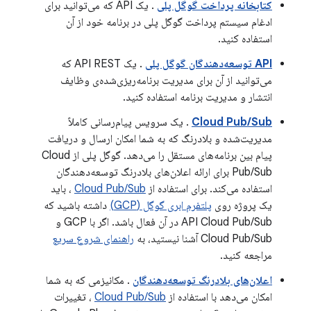
کتابخانه پرداخت گوگل پلی
. یک API که می‌توانید برای
ادغام سیستم پرداخت گوگل پلی در برنامه خود از آن
استفاده کنید.
API توسعه‌دهندگان گوگل پلی
. یک API REST که
می‌توانید از آن برای مدیریت برنامه‌ریزی‌شده‌ی وظایف
انتشار و مدیریت برنامه استفاده کنید.
Cloud Pub/Sub
. یک سرویس پیام‌رسانی کاملاً
مدیریت‌شده و بلادرنگ که به شما امکان ارسال و دریافت
پیام بین برنامه‌های مستقل را می‌دهد. گوگل پلی از Cloud
Pub/Sub برای ارائه اعلان‌های بلادرنگ توسعه‌دهندگان
استفاده می‌کند. برای استفاده از
Cloud Pub/Sub
، باید
یک پروژه روی
پلتفرم ابری گوگل (GCP)
داشته باشید که
API Cloud Pub/Sub در آن فعال باشد. اگر با GCP و
Cloud Pub/Sub آشنا نیستید، به
راهنمای شروع سریع
مراجعه کنید.
اعلان‌های بلادرنگ توسعه‌دهندگان
. مکانیزمی که به شما
امکان می‌دهد با استفاده از
Cloud Pub/Sub
، تغییرات