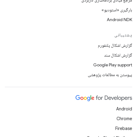
مرجع میانای برنامه‌سازی کاربردی
بارگیری «استودیو»
Android NDK
پشتیبانی
گزارش اشکال پلتفورم
گزارش اشکال سند
Google Play support
پیوستن به مطالعات پژوهشی
Android
Chrome
Firebase