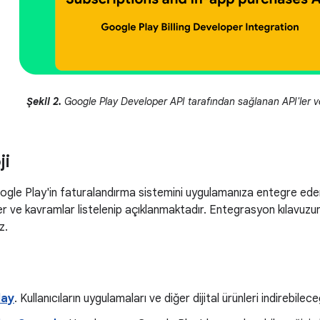
Şekil 2.
Google Play Developer API tarafından sağlanan API'ler v
ji
gle Play'in faturalandırma sistemini uygulamanıza entegre eder
er ve kavramlar listelenip açıklanmaktadır. Entegrasyon kılavuzun
z.
lay
. Kullanıcıların uygulamaları ve diğer dijital ürünleri indirebile