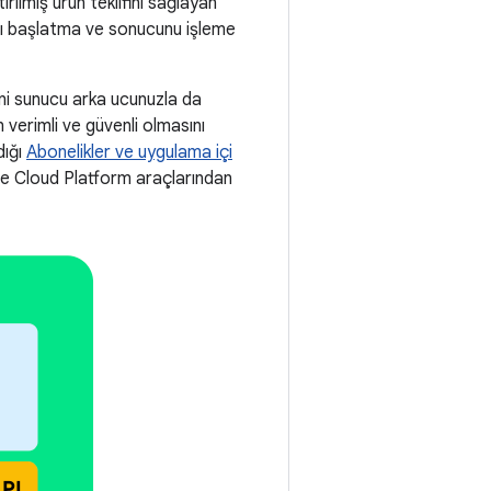
irilmiş ürün teklifini sağlayan
ını başlatma ve sonucunu işleme
mini sunucu arka ucunuzla da
 verimli ve güvenli olmasını
dığı
Abonelikler ve uygulama içi
gle Cloud Platform araçlarından