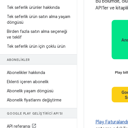
Bu bölümde, oluşt
Tek seferlik ürünler hakkında
API'ler ve kitaplı
Tek seferlik ürün satın alma yaşam
döngüsü
Birden fazla satın alma seçeneği
ve teklif
Tek seferlik ürün için çoklu ürün
ABONELIKLER
Abonelikler hakkında
Eklenti içeren abonelik
Abonelik yaşam döngüsü
Abonelik fiyatlarını değiştirme
GOOGLE PLAY GELIŞTIRICI API'SI
Play Faturalandı
API referansı