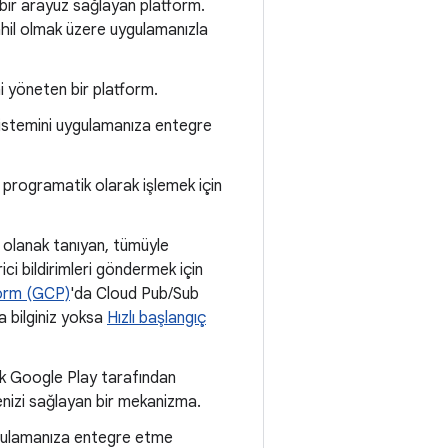
 bir arayüz sağlayan platform.
ahil olmak üzere uygulamanızla
i yöneten bir platform.
sistemini uygulamanıza entegre
 programatik olarak işlemek için
 olanak tanıyan, tümüyle
ci bildirimleri göndermek için
orm (GCP)
'da Cloud Pub/Sub
a bilginiz yoksa
Hızlı başlangıç
ak Google Play tarafından
menizi sağlayan bir mekanizma.
ygulamanıza entegre etme