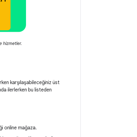
e hizmetler.
ken karşılaşabileceğiniz üst
da ilerlerken bu listeden
ceği online mağaza.