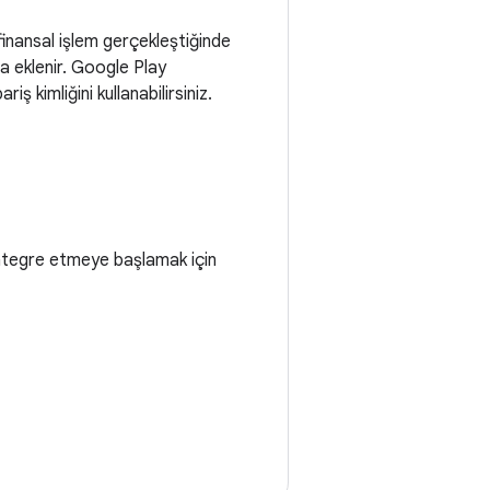
 finansal işlem gerçekleştiğinde
za eklenir. Google Play
 kimliğini kullanabilirsiniz.
entegre etmeye başlamak için