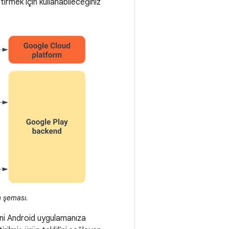
tirmek için kullanabileceğiniz
n şeması.
ini Android uygulamanıza