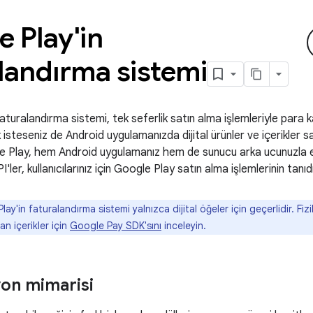
 Play'in
landırma sistemi
aturalandırma sistemi, tek seferlik satın alma işlemleriyle para
isteseniz de Android uygulamanızda dijital ürünler ve içerikler s
le Play, hem Android uygulamanız hem de sunucu arka ucunuzla en
'ler, kullanıcılarınız için Google Play satın alma işlemlerinin tanıdı
ay'in faturalandırma sistemi yalnızca dijital öğeler için geçerlidir. Fiz
an içerikler için
Google Pay SDK'sını
inceleyin.
on mimarisi