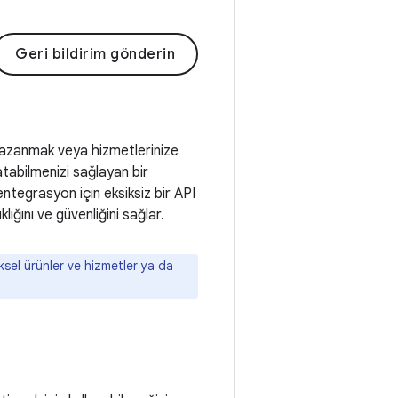
Geri bildirim gönderin
 kazanmak veya hizmetlerinize
atabilmenizi sağlayan bir
tegrasyon için eksiksiz bir API
klığını ve güvenliğini sağlar.
iksel ürünler ve hizmetler ya da