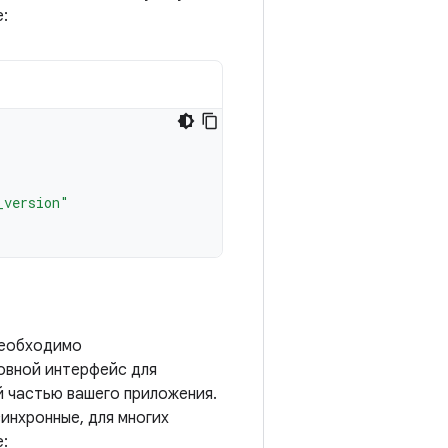
:
_version"
 необходимо
овной интерфейс для
ой частью вашего приложения.
инхронные, для многих
: