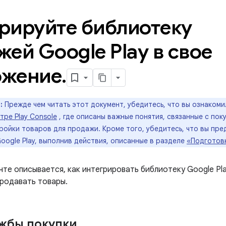
рируйте библиотеку
жей Google Play в свое
ожение
.
:
Прежде чем читать этот документ, убедитесь, что вы ознакоми
ре Play Console
, где описаны важные понятия, связанные с пок
ройки товаров для продажи. Кроме того, убедитесь, что вы пр
ogle Play, выполнив действия, описанные в разделе
«Подготов
те описывается, как интегрировать библиотеку Google Play 
продавать товары.
жбы покупки