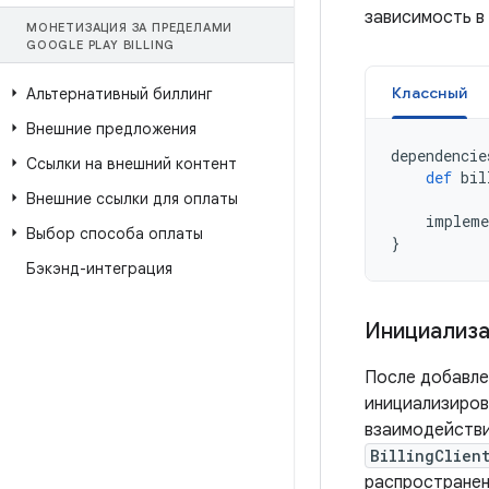
зависимость в
МОНЕТИЗАЦИЯ ЗА ПРЕДЕЛАМИ
GOOGLE PLAY BILLING
Классный
Альтернативный биллинг
Внешние предложения
dependencie
Ссылки на внешний контент
def
bil
Внешние ссылки для оплаты
impleme
Выбор способа оплаты
}
Бэкэнд-интеграция
Инициализац
После добавлен
инициализиров
взаимодействия
BillingClien
распространен