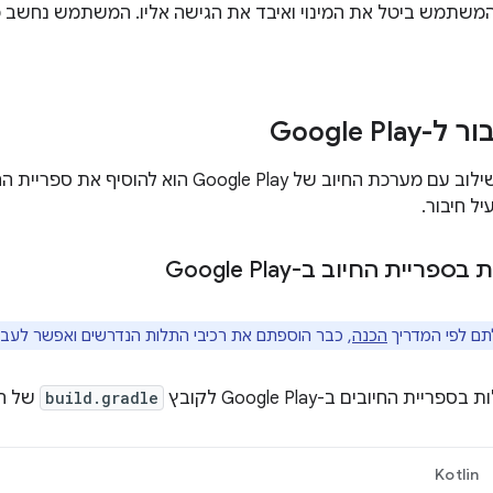
המשתמש ביטל את המינוי ואיבד את הגישה אליו. המשתמש נחשב כ
Google Pl
ל חיבור.
ריית החיוב ב-Google Play
ם לפי המדריך
הכנה
, כבר הוספתם את רכיבי התלות הנדרשים ואפשר לעב
ית החיובים ב-Google Play לקובץ
build.gradle
של הא
Kotlin