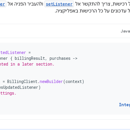
 רכישות, צריך להתקשר אל
setListener
ולהעביר הפניה אל
er
 עדכונים על כל הרכישות באפליקציה.
Jav
atedListener
=
ener
{
billingResult
,
purchases
-
nted in a later section.
t
=
BillingClient
.
newBuilder
(
context
)
esUpdatedListener
)
ettings.
Inte