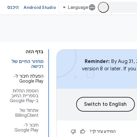
Android Studio
היכנס
בדף הזה
Reminder:
By Aug 31, 
מחזור החיים של
רכישה
version 8 or later. If y
הפעלת חיבור ל-
Google Play
הוספת התלות
בספריית החיוב
ב-Google Play
אתחול של
BillingClient
חיבור ל-
Google Play
המידע עזר לך?