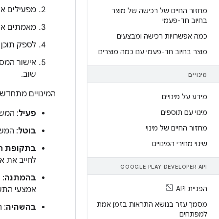
מפעילים א
מחזור החיים של רכישה של מוצר
בחיוב חד-פעמי
מאמתים את
כמה אפשרויות רכישה ומבצעים
לספק תוכן
מוצר בחיוב חד-פעמי עם כמה מוצרים
אישור המסי
שוב.
מינויים
המינויים מתחדשי
מידע על מינויים
מינוי עם תוספים
פעיל
: המשת
מחזור החיים של מינוי
בוטל
: המש
שינוי מחירי המינויים
בתקופת ח
לחייב את א
GOOGLE PLAY DEVELOPER API
בהמתנה
הפניית API
אמצעי התש
מסמך עזר בנושא התראות בזמן אמת
בהשהיה
: 
למפתחים