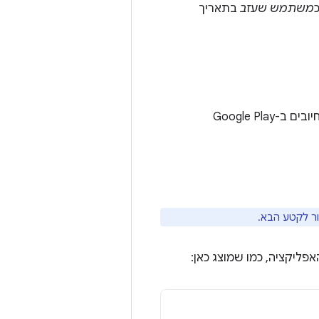
משתמש שעזב
בתאריך
השלב הראשון בשילוב עם מערכת החיוב של Google Play הוא להוסיף את ספריית החיובים ב-Google Play
ור לקטע הבא.
פליקציה, כמו שמוצג כאן: