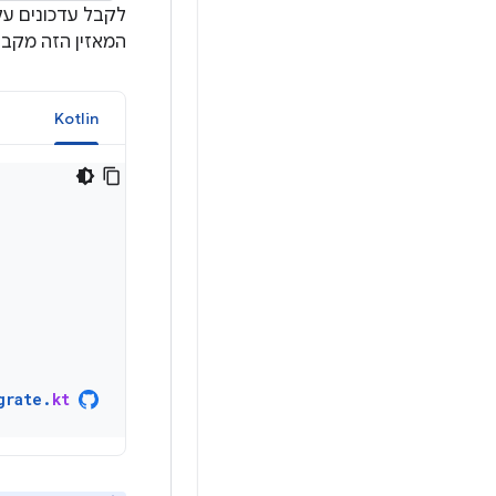
לקבל עדכונים על
המאזין הזה מקבל
a
Kotlin
grate
.
kt