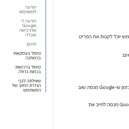
הודעה
למשתמש
הודעה ל-
Google
שהרכישה
עובדה
ש יוכל לקנות את הפריט
סיכום
טיפול בעסקאות
ים:
בהמתנה
טיפול ברכישות
בכמות גדולה
שאילתה לגבי
הגדרת החיוב של
: למשתמש הייתה בעיה בתשלום, אבל עדיין יש לו גישה למינוי בזמן ש-Google מנסה שוב
המשתמש
: למשתמש הייתה בעיה בתשלום ואין לו יותר גישה למינוי בזמן ש-Google מנסה לחייב את