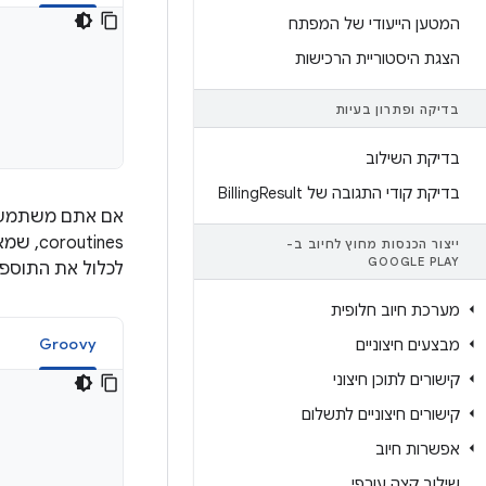
המטען הייעודי של המפתח
הצגת היסטוריית הרכישות
בדיקה ופתרון בעיות
בדיקת השילוב
בדיקת קודי התגובה של Billing
Result
ייצור הכנסות מחוץ לחיוב ב-
GOOGLE PLAY
לכלול את התוספי
מערכת חיוב חלופית
Groovy
מבצעים חיצוניים
קישורים לתוכן חיצוני
קישורים חיצוניים לתשלום
אפשרות חיוב
שילוב קצה עורפי