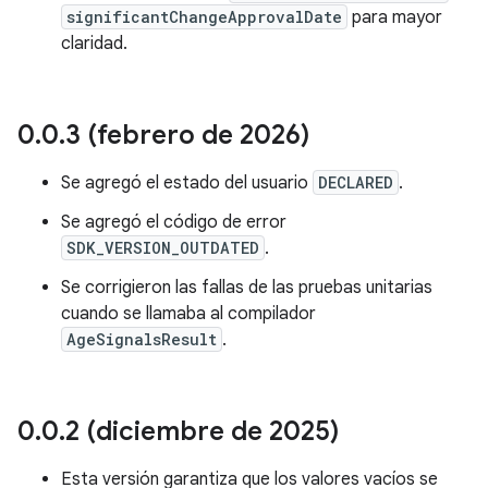
significantChangeApprovalDate
para mayor
claridad.
0
.
0
.
3 (febrero de 2026)
Se agregó el estado del usuario
DECLARED
.
Se agregó el código de error
SDK_VERSION_OUTDATED
.
Se corrigieron las fallas de las pruebas unitarias
cuando se llamaba al compilador
AgeSignalsResult
.
0
.
0
.
2 (diciembre de 2025)
Esta versión garantiza que los valores vacíos se