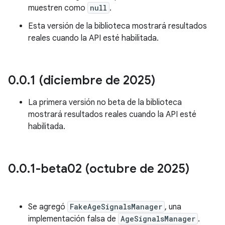
muestren como
null
.
Esta versión de la biblioteca mostrará resultados
reales cuando la API esté habilitada.
0
.
0
.
1 (diciembre de 2025)
La primera versión no beta de la biblioteca
mostrará resultados reales cuando la API esté
habilitada.
0
.
0
.
1-beta02 (octubre de 2025)
Se agregó
FakeAgeSignalsManager
, una
implementación falsa de
AgeSignalsManager
.