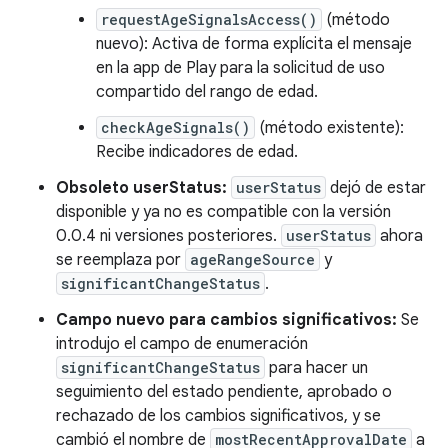
requestAgeSignalsAccess()
(método
nuevo): Activa de forma explícita el mensaje
en la app de Play para la solicitud de uso
compartido del rango de edad.
checkAgeSignals()
(método existente):
Recibe indicadores de edad.
Obsoleto userStatus:
userStatus
dejó de estar
disponible y ya no es compatible con la versión
0.0.4 ni versiones posteriores.
userStatus
ahora
se reemplaza por
ageRangeSource
y
significantChangeStatus
.
Campo nuevo para cambios significativos:
Se
introdujo el campo de enumeración
significantChangeStatus
para hacer un
seguimiento del estado pendiente, aprobado o
rechazado de los cambios significativos, y se
cambió el nombre de
mostRecentApprovalDate
a