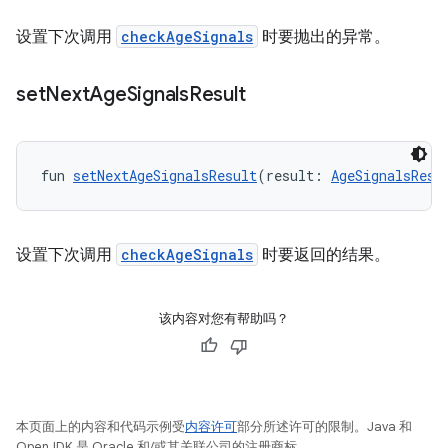
设置下次调用
checkAgeSignals
时要抛出的异常。
set
Next
Age
Signals
Result
fun 
setNextAgeSignalsResult
(result: 
AgeSignalsResu
设置下次调用
checkAgeSignals
时要返回的结果。
该内容对您有帮助吗？
本页面上的内容和代码示例受
内容许可
部分所述许可的限制。Java 和
OpenJDK 是 Oracle 和/或其关联公司的注册商标。