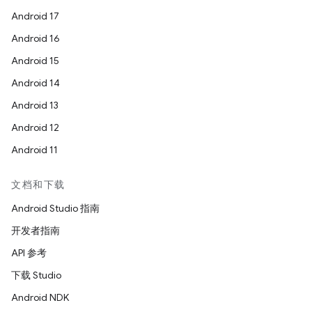
Android 17
Android 16
Android 15
Android 14
Android 13
Android 12
Android 11
文档和下载
Android Studio 指南
开发者指南
API 参考
下载 Studio
Android NDK