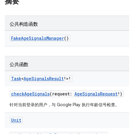
摘要
公共构造函数
FakeAgeSignalsManager
()
公共函数
Task
<
Age
Signals
Result
!>!
checkAgeSignals
(request:
AgeSignalsRequest
!)
针对当前登录的用户，与 Google Play 执行年龄信号检查。
Unit