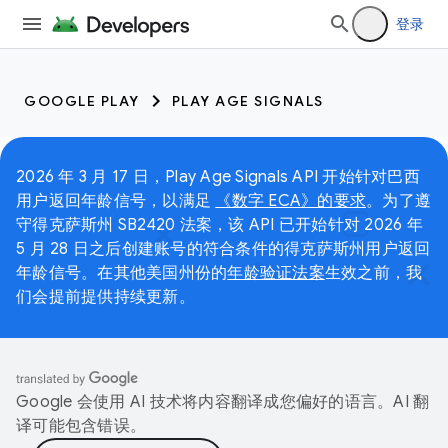
登录
GOOGLE PLAY
PLAY AGE SIGNALS
2026 年 3 月 17 日，Play Age Signals API 开始针对巴西
用户返回年龄信号，以满足
《数字 ECA》的要求
。为了遵
守得克萨斯州 SB2420 法案，该 API 已开始针对 2026 年
5 月 28 日之后创建账号的符合条件的得克萨斯州用户返回
年龄信号。在其他美国州份的
年龄验证法案
生效之前，我
们会提前提供持续更新。
Google 会使用 AI 技术将内容翻译成您偏好的语言。AI 翻
译可能包含错误。