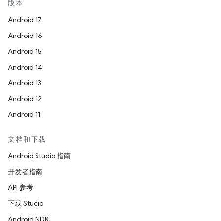
版本
Android 17
Android 16
Android 15
Android 14
Android 13
Android 12
Android 11
文档和下载
Android Studio 指南
开发者指南
API 参考
下载 Studio
Android NDK