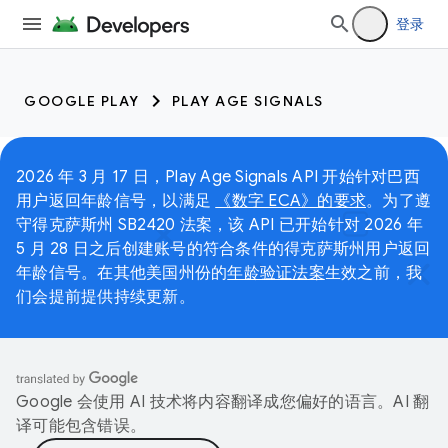
登录
GOOGLE PLAY
PLAY AGE SIGNALS
2026 年 3 月 17 日，Play Age Signals API 开始针对巴西
用户返回年龄信号，以满足
《数字 ECA》的要求
。为了遵
守得克萨斯州 SB2420 法案，该 API 已开始针对 2026 年
5 月 28 日之后创建账号的符合条件的得克萨斯州用户返回
年龄信号。在其他美国州份的
年龄验证法案
生效之前，我
们会提前提供持续更新。
Google 会使用 AI 技术将内容翻译成您偏好的语言。AI 翻
译可能包含错误。