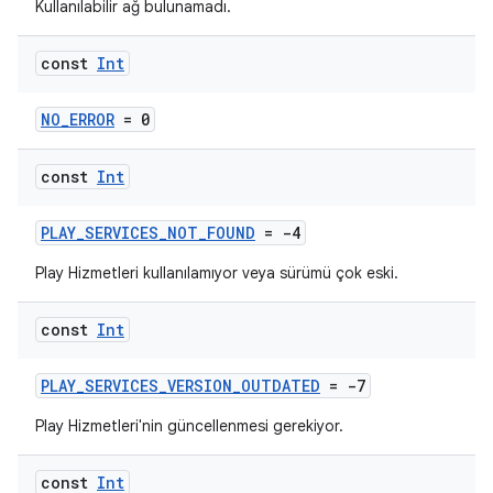
Kullanılabilir ağ bulunamadı.
const
Int
NO_ERROR
= 0
const
Int
PLAY_SERVICES_NOT_FOUND
= -4
Play Hizmetleri kullanılamıyor veya sürümü çok eski.
const
Int
PLAY_SERVICES_VERSION_OUTDATED
= -7
Play Hizmetleri'nin güncellenmesi gerekiyor.
const
Int