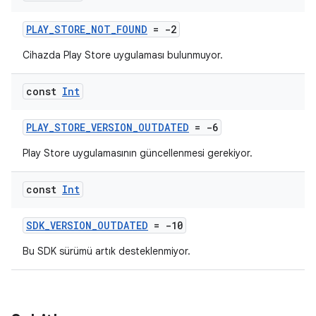
PLAY_STORE_NOT_FOUND
= -2
Cihazda Play Store uygulaması bulunmuyor.
const
Int
PLAY_STORE_VERSION_OUTDATED
= -6
Play Store uygulamasının güncellenmesi gerekiyor.
const
Int
SDK_VERSION_OUTDATED
= -10
Bu SDK sürümü artık desteklenmiyor.