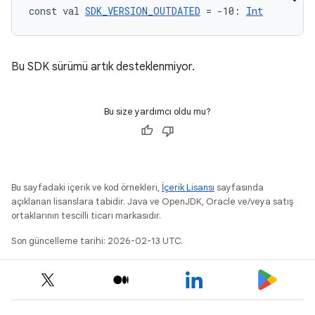
const val 
SDK_VERSION_OUTDATED
 = -10: 
Int
Bu SDK sürümü artık desteklenmiyor.
Bu size yardımcı oldu mu?
Bu sayfadaki içerik ve kod örnekleri,
İçerik Lisansı
sayfasında
açıklanan lisanslara tabidir. Java ve OpenJDK, Oracle ve/veya satış
ortaklarının tescilli ticari markasıdır.
Son güncelleme tarihi: 2026-02-13 UTC.