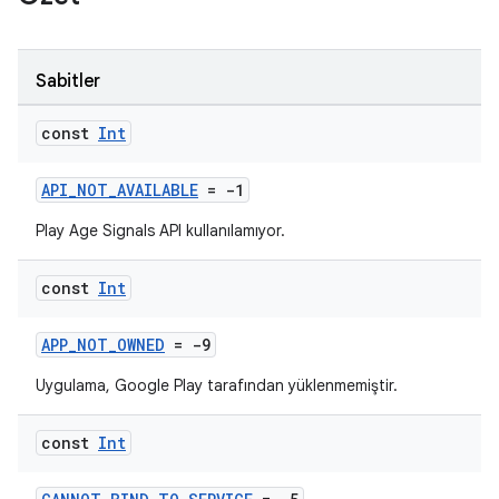
Sabitler
const
Int
API_NOT_AVAILABLE
= -1
Play Age Signals API kullanılamıyor.
const
Int
APP_NOT_OWNED
= -9
Uygulama, Google Play tarafından yüklenmemiştir.
const
Int