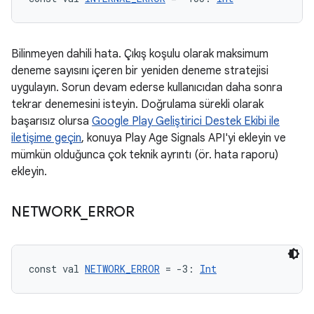
Bilinmeyen dahili hata. Çıkış koşulu olarak maksimum
deneme sayısını içeren bir yeniden deneme stratejisi
uygulayın. Sorun devam ederse kullanıcıdan daha sonra
tekrar denemesini isteyin. Doğrulama sürekli olarak
başarısız olursa
Google Play Geliştirici Destek Ekibi ile
iletişime geçin
, konuya Play Age Signals API'yi ekleyin ve
mümkün olduğunca çok teknik ayrıntı (ör. hata raporu)
ekleyin.
NETWORK
_
ERROR
const val 
NETWORK_ERROR
 = -3: 
Int