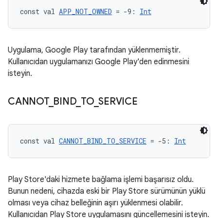
const val 
APP_NOT_OWNED
 = -9: 
Int
Uygulama, Google Play tarafından yüklenmemiştir.
Kullanıcıdan uygulamanızı Google Play'den edinmesini
isteyin.
CANNOT
_
BIND
_
TO
_
SERVICE
const val 
CANNOT_BIND_TO_SERVICE
 = -5: 
Int
Play Store'daki hizmete bağlama işlemi başarısız oldu.
Bunun nedeni, cihazda eski bir Play Store sürümünün yüklü
olması veya cihaz belleğinin aşırı yüklenmesi olabilir.
Kullanıcıdan Play Store uygulamasını güncellemesini isteyin.