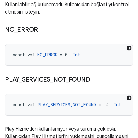
Kullanılabilir ağ bulunamadı. Kullanıcıdan bağlantıyı kontrol
etmesini isteyin.
NO
_
ERROR
const val 
NO_ERROR
 = 0: 
Int
PLAY
_
SERVICES
_
NOT
_
FOUND
const val 
PLAY_SERVICES_NOT_FOUND
 = -4: 
Int
Play Hizmetleri kullanılamıyor veya sürümü çok eski.
Kullanıcıdan Play Hizmetleri'ni yüklemesini, güncellemesini