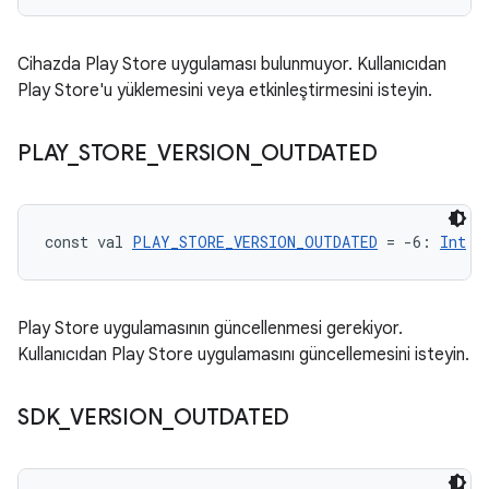
Cihazda Play Store uygulaması bulunmuyor. Kullanıcıdan
Play Store'u yüklemesini veya etkinleştirmesini isteyin.
PLAY
_
STORE
_
VERSION
_
OUTDATED
const val 
PLAY_STORE_VERSION_OUTDATED
 = -6: 
Int
Play Store uygulamasının güncellenmesi gerekiyor.
Kullanıcıdan Play Store uygulamasını güncellemesini isteyin.
SDK
_
VERSION
_
OUTDATED