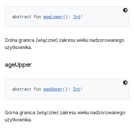
abstract fun 
ageLower
(): 
Int
!
Dolna granica (włącznie) zakresu wieku nadzorowanego
użytkownika.
age
Upper
abstract fun 
ageUpper
(): 
Int
!
Górna granica (włącznie) zakresu wieku nadzorowanego
użytkownika.