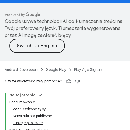
Google używa technologii AI do tłumaczenia treści na
Twój preferowany język. Tłumaczenia wygenerowane
przez AI mogą zawierać błędy.
Android Developers
Google Play
Play Age Signals
Czy te wskazówki były pomocne?
Na tej stronie
Podsumowanie
Zagnieżdżone typy
Konstruktory publiczne
Funkcje publiczne
Konstruktory publiczne