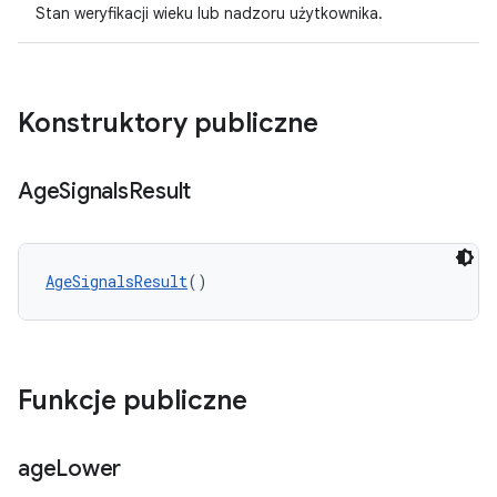
Stan weryfikacji wieku lub nadzoru użytkownika.
Konstruktory publiczne
Age
Signals
Result
AgeSignalsResult
()
Funkcje publiczne
age
Lower