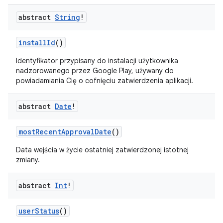
abstract
String
!
installId
()
Identyfikator przypisany do instalacji użytkownika
nadzorowanego przez Google Play, używany do
powiadamiania Cię o cofnięciu zatwierdzenia aplikacji.
abstract
Date
!
mostRecentApprovalDate
()
Data wejścia w życie ostatniej zatwierdzonej istotnej
zmiany.
abstract
Int
!
userStatus
()