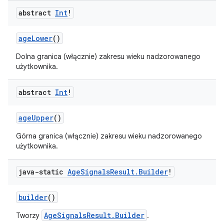
abstract
Int
!
ageLower
()
Dolna granica (włącznie) zakresu wieku nadzorowanego
użytkownika.
abstract
Int
!
ageUpper
()
Górna granica (włącznie) zakresu wieku nadzorowanego
użytkownika.
java-static
Age
Signals
Result
.
Builder
!
builder
()
AgeSignalsResult.Builder
Tworzy
.