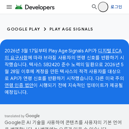
로그인
GOOGLE PLAY
PLAY AGE SIGNALS
2026년 3월 17일부터 Play Age Signals API가
디지털 ECA
의 요구사항
에 따라 브라질 사용자의 연령 신호를 반환하기 시
작했습니다. 텍사스 SB2420 준수 노력의 일환으로 2026년 5
월 28일 이후에 계정을 만든 텍사스의 적격 사용자를 대상으
로 API가 연령 신호를 반환하기 시작했습니다. 다른 미국 주의
연령 인증 법안
이 시행되기 전에 지속적인 업데이트가 제공될
예정입니다.
Google은 AI 기술을 사용하여 콘텐츠를 사용자의 기본 언어