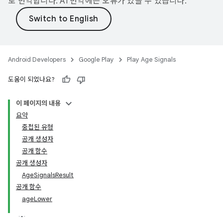
로 번역합니다. AI 번역에는 오류가 있을 수 있습니다.
Android Developers
Google Play
Play Age Signals
도움이 되었나요?
이 페이지의 내용
요약
중첩된 유형
공개 생성자
공개 함수
공개 생성자
AgeSignalsResult
공개 함수
.model
ageLower
testing