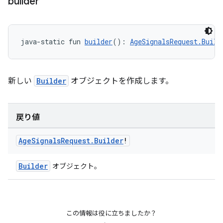
builder
java-static fun 
builder
(): 
AgeSignalsRequest.Build
新しい
Builder
オブジェクトを作成します。
戻り値
Age
Signals
Request
.
Builder
!
Builder
オブジェクト。
この情報は役に立ちましたか？