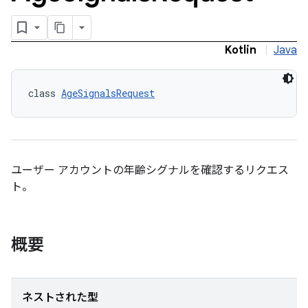
Kotlin
|
Java
class 
AgeSignalsRequest
ユーザー アカウントの年齢シグナルを確認するリクエス
ト。
概要
ネストされた型