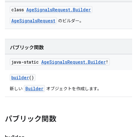
class
AgeSignalsRequest.Builder
AgeSignalsRequest
のビルダー。
パブリック関数
java-static
Age
Signals
Request
.
Builder
!
builder
()
Builder
新しい
オブジェクトを作成します。
パブリック関数