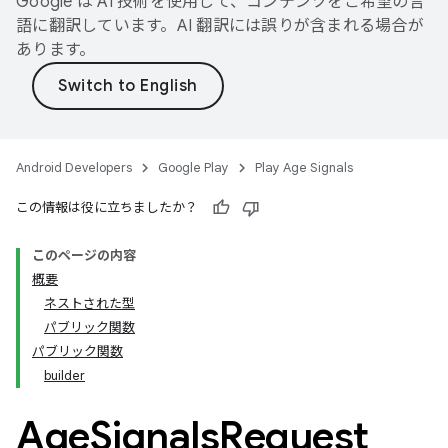
Google は AI 技術を使用して、コンテンツをご希望の言
語に翻訳しています。AI 翻訳には誤りが含まれる場合が
あります。
Android Developers
Google Play
Play Age Signals
この情報は役に立ちましたか？
このページの内容
概要
ネストされた型
パブリック関数
パブリック関数
builder
.model
testing
Age
Signals
Request