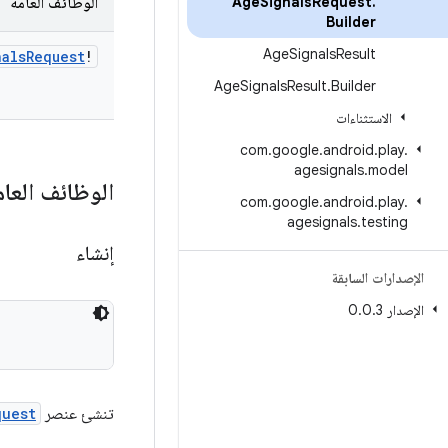
.
Request
Signals
Age
الوظائف العامة
Builder
Age
Signals
Result
nals
Request
!
Age
Signals
Result
.
Builder
الاستثناءات
com
.
google
.
android
.
play
.
agesignals
.
model
الوظائف العام
com
.
google
.
android
.
play
.
agesignals
.
testing
إنشاء
الإصدارات السابقة
الإصدار 0
3
.
0
.
تنشئ عنصر
quest