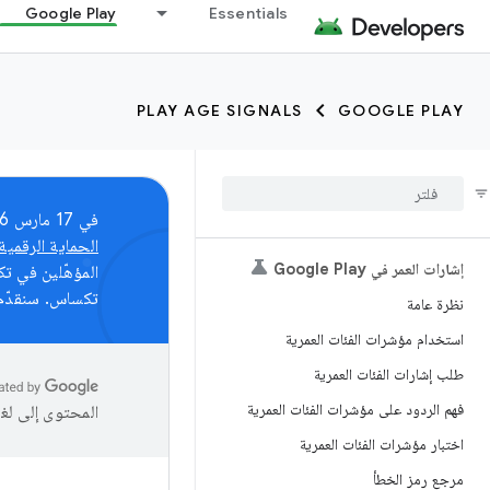
Google Play
Essentials
PLAY AGE SIGNALS
GOOGLE PLAY
في 17 مارس 2026، بدأت Play Age Signals API بعرض مؤشرات العمر للمستخدمين في البرازيل بموجب
الحماية الرقمية للأط
إشارات العمر في Google Play
تكساس. سنقدّم
نظرة عامة
استخدام مؤشرات الفئات العمرية
طلب إشارات الفئات العمرية
فهم الردود على مؤشرات الفئات العمرية
المحتوى إلى لغ
اختبار مؤشرات الفئات العمرية
مرجع رمز الخطأ