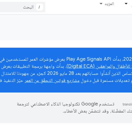
المزيد
/
فال والمراهقين (Digital ECA)
. بدأت واجهة برمجة التطبيقات بعرض 
 تعديلات مستمرة قبل دخول
مشاريع قوانين التحقّق من العمر
حيّز التنفيذ ف
تستخدم Google تكنولوجيا الذكاء الاصطناعي لترجمة
تك المفضّلة، وقد تتضمّن بعض الأخطاء.