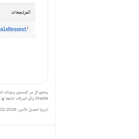
المرتجعات
nals
Request
!
يخضع كل من المحتوى وعيّنات الت
Oracle و/أو الشركات التابعة لها.
تاريخ التعديل الأخير: 2026-02-13 (حسب التوقيت العالمي المتفَّق عليه)